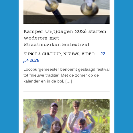
Kamper Ui(t)dagen 2026 starten
wederom met
Straatmuzikantenfestival
,
,
22
KUNST & CULTUUR
NIEUWS
VIDEO
juli 2026
Locoburgemeester benoemt geslaagd festival
tot ”nieuwe traditie” Met de zomer op de
kalender en in de bol, […]