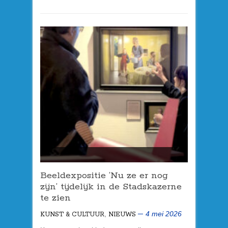
Beeldexpositie ’Nu ze er nog
zijn’ tijdelijk in de Stadskazerne
te zien
,
4 mei 2026
KUNST & CULTUUR
NIEUWS