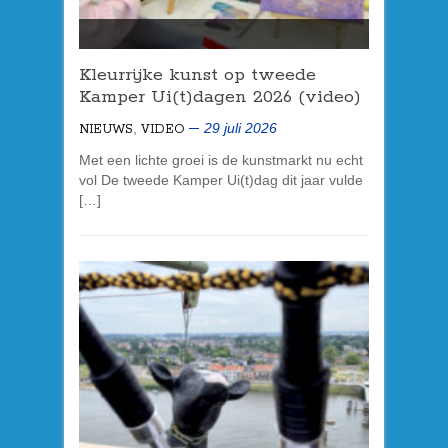
Kleurrijke kunst op tweede
Kamper Ui(t)dagen 2026 (video)
,
29 juli 2026
NIEUWS
VIDEO
Met een lichte groei is de kunstmarkt nu echt
vol De tweede Kamper Ui(t)dag dit jaar vulde
[…]