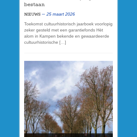
bestaan
25 maart 2026
NIEUWS
Toekomst cultuurhistorisch jaarboek voorlopig
zeker gesteld met een garantiefonds Hèt
alom in Kampen bekende en gewaardeerde
cultuurhistorische […]