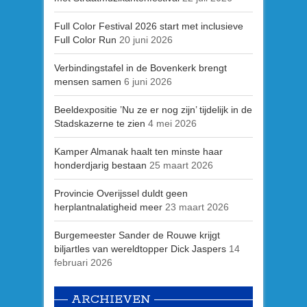
Full Color Festival 2026 start met inclusieve
Full Color Run
20 juni 2026
Verbindingstafel in de Bovenkerk brengt
mensen samen
6 juni 2026
Beeldexpositie ’Nu ze er nog zijn’ tijdelijk in de
Stadskazerne te zien
4 mei 2026
Kamper Almanak haalt ten minste haar
honderdjarig bestaan
25 maart 2026
Provincie Overijssel duldt geen
herplantnalatigheid meer
23 maart 2026
Burgemeester Sander de Rouwe krijgt
biljartles van wereldtopper Dick Jaspers
14
februari 2026
ARCHIEVEN