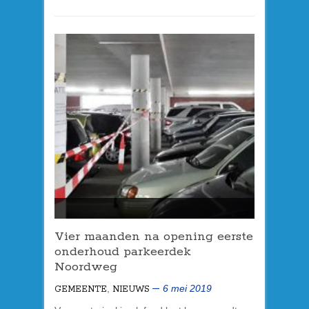
Vier maanden na opening eerste
onderhoud
parkeerdek
Noordweg
,
6 mei 2019
GEMEENTE
NIEUWS