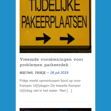
Vreemde voorzieningen voor
problemen
parkeerdek
,
26 juli 2019
NIEUWS
PRIKJE
Prikje merkt opmerkzaam bord op voor
Kamper Ui(t)dagen De tweede Kamper
Ui(t)dag viel in het water. Niet […]