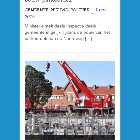
bouw
parkeerdek
,
,
1 mei
GEMEENTE
NIEUWS
POLITIEK
2019
Ministerie stelt deels Inspectie deels
gemeente in gelijk Tijdens de bouw van het
parkeerdek
aan de Noordweg […]