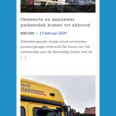
Gemeente en aannemer
parkeerdek
komen tot akkoord
13 februari 2020
NIEUWS
Arbeidsinspectie stopte bouw omstreden
parkeergarage onterecht De bouw van het
parkeerdek
aan de Noordweg kwam met de
[…]