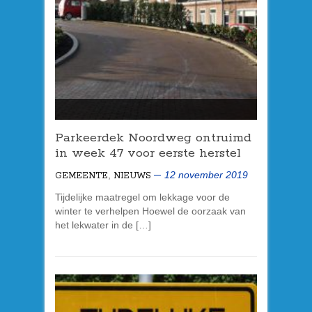
Parkeerdek
Noordweg ontruimd
in week 47 voor eerste herstel
,
12 november 2019
GEMEENTE
NIEUWS
Tijdelijke maatregel om lekkage voor de
winter te verhelpen Hoewel de oorzaak van
het lekwater in de […]