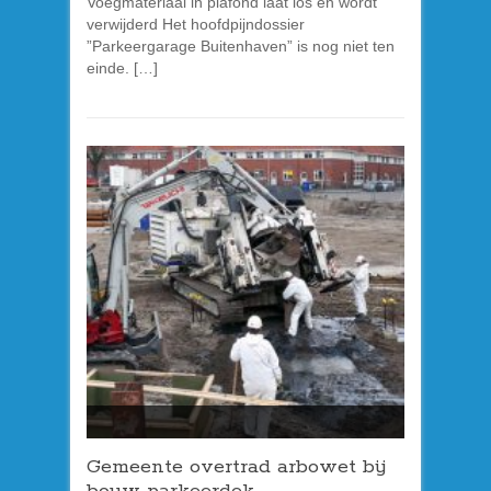
Voegmateriaal in plafond laat los en wordt
verwijderd Het hoofdpijndossier
”Parkeergarage Buitenhaven” is nog niet ten
einde. […]
Gemeente overtrad arbowet bij