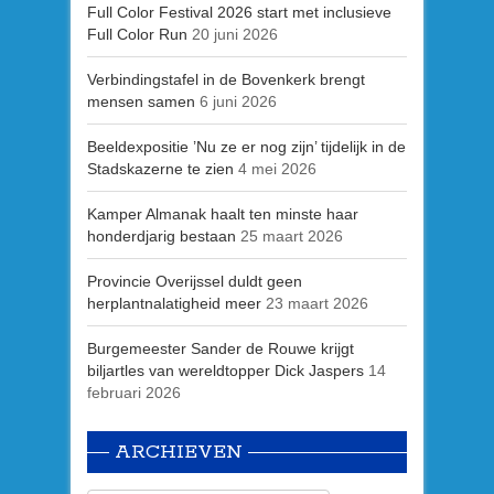
Full Color Festival 2026 start met inclusieve
Full Color Run
20 juni 2026
Verbindingstafel in de Bovenkerk brengt
mensen samen
6 juni 2026
Beeldexpositie ’Nu ze er nog zijn’ tijdelijk in de
Stadskazerne te zien
4 mei 2026
Kamper Almanak haalt ten minste haar
honderdjarig bestaan
25 maart 2026
Provincie Overijssel duldt geen
herplantnalatigheid meer
23 maart 2026
Burgemeester Sander de Rouwe krijgt
biljartles van wereldtopper Dick Jaspers
14
februari 2026
ARCHIEVEN