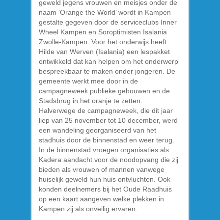
geweld jegens vrouwen en meisjes onder de
naam ’Orange the World’ wordt in Kampen
gestalte gegeven door de serviceclubs Inner
Wheel Kampen en Soroptimisten Isalania
Zwolle-Kampen. Voor het onderwijs heeft
Hilde van Werven (Isalania) een lespakket
ontwikkeld dat kan helpen om het onderwerp
bespreekbaar te maken onder jongeren. De
gemeente werkt mee door in de
campagneweek publieke gebouwen en de
Stadsbrug in het oranje te zetten.
Halverwege de campagneweek, die dit jaar
liep van 25 november tot 10 december, werd
een wandeling georganiseerd van het
stadhuis door de binnenstad en weer terug.
In de binnenstad vroegen organisaties als
Kadera aandacht voor de noodopvang die zij
bieden als vrouwen of mannen vanwege
huiselijk geweld hun huis ontvluchten. Ook
konden deelnemers bij het Oude Raadhuis
op een kaart aangeven welke plekken in
Kampen zij als onveilig ervaren.