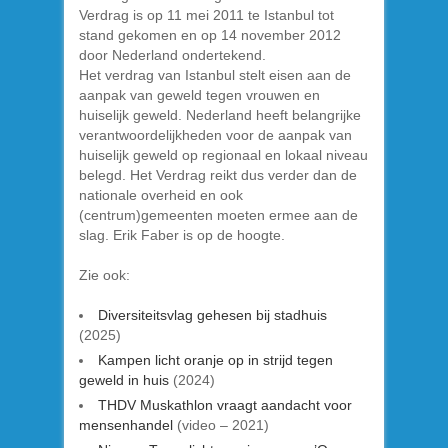
Verdrag is op 11 mei 2011 te Istanbul tot
stand gekomen en op 14 november 2012
door Nederland ondertekend.
Het verdrag van Istanbul stelt eisen aan de
aanpak van geweld tegen vrouwen en
huiselijk geweld. Nederland heeft belangrijke
verantwoordelijkheden voor de aanpak van
huiselijk geweld op regionaal en lokaal niveau
belegd. Het Verdrag reikt dus verder dan de
nationale overheid en ook
(centrum)gemeenten moeten ermee aan de
slag. Erik Faber is op de hoogte.
Zie ook:
Diversiteitsvlag gehesen bij stadhuis
(2025)
Kampen licht oranje op in strijd tegen
geweld in huis
(2024)
THDV Muskathlon vraagt aandacht voor
mensenhandel
(video – 2021)