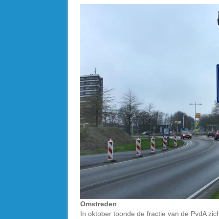
Omstreden
In oktober toonde de fractie van de PvdA zi