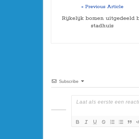
« Previous Article
Rijkelijk bomen uitgedeeld b
stadhuis
Subscribe