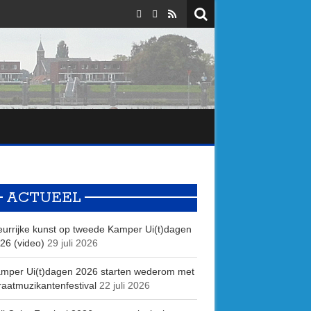
ACTUEEL
eurrijke kunst op tweede Kamper Ui(t)dagen
26 (video)
29 juli 2026
mper Ui(t)dagen 2026 starten wederom met
raatmuzikantenfestival
22 juli 2026