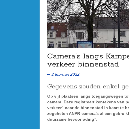
Camera’s langs Kamp
verkeer binnenstad
2 februari 2022,
Gegevens zouden enkel geb
Op vijf plaatsen langs toegangswegen to
camera. Deze registreert kentekens van
verkeer” naar de binnenstad in kaart te 
zogeheten ANPR-camera’s alleen gebruikt
duurzame bevoorrading”.