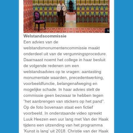
Welstandscommissie
Een advies van de
welstandsmonumentencommissie maakt
onderdeel uit van de vergunningsprocedure.
Daarnaast noemt het college in haar besluit
de volgende redenen om een
welstandsadvies op te vragen: aantasting
monumentale waarden, precedentwerking,
voorbeeldfunctie, belangenafweging en
mogelijke schade. In haar advies stelt de
commissie geen bezwaar te hebben tegen
”het aanbrengen van stickers op het pand”.
Op de foto bovenaan staat een fictief
voorbeeld. In onderstaande video spreekt
Luuk Heezen een uur lang met Van der Haak
tijdens een uitzending van het programma
’Kunst is lang’ uit 2018. Christie van der Haak