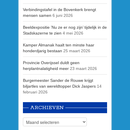
Verbindingstafel in de Bovenkerk brengt
mensen samen
6 juni 2026
Beeldexpositie ’Nu ze er nog zijn’ tijdelijk in de
Stadskazerne te zien
4 mei 2026
Kamper Almanak haalt ten minste haar
honderdjarig bestaan
25 maart 2026
Provincie Overijssel duldt geen
herplantnalatigheid meer
23 maart 2026
Burgemeester Sander de Rouwe krijgt
biljartles van wereldtopper Dick Jaspers
14
februari 2026
ARCHIEVEN