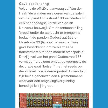
Gevelbestickering
Volgens de officiële aanvraag zal Van der
Haak “de wanden en vloeren van de zalen
van het pand Oudestraat 133 aankleden tot
een hedendaagse versie van de Art
Nouveau-bouwstijl. Om de tentoonstelling
’breed’ onder de aandacht te brengen is
bedacht de panden Oudestraat 133 en
IJsselkade 33 (tijdelijk) te voorzien van
gevelbestickering om ze hiermee te
transformeren tot een modern stadspaleis”.
De zijgevel van het pand Oudestraat 133
vormt een probleem omdat de voorgestelde
decoratie gaat “botsen” met het reeds op
deze gevel geschilderde portret. Bovendien
zijn beide gebouwen een Rijksmonument
waarvoor een omgevingsvergunning
benodigd is bij ingrepen.