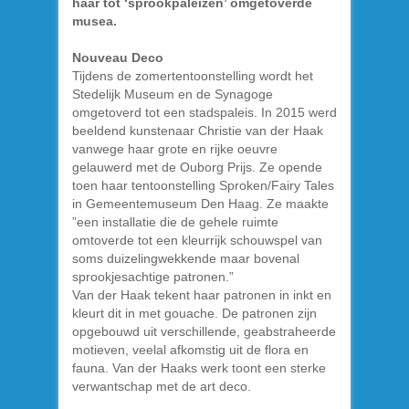
haar tot ‘sprookpaleizen’ omgetoverde
musea.
Nouveau Deco
Tijdens de zomertentoonstelling wordt het
Stedelijk Museum en de Synagoge
omgetoverd tot een stadspaleis. In 2015 werd
beeldend kunstenaar Christie van der Haak
vanwege haar grote en rijke oeuvre
gelauwerd met de Ouborg Prijs. Ze opende
toen haar tentoonstelling Sproken/Fairy Tales
in Gemeentemuseum Den Haag. Ze maakte
”een installatie die de gehele ruimte
omtoverde tot een kleurrijk schouwspel van
soms duizelingwekkende maar bovenal
sprookjesachtige patronen.”
Van der Haak tekent haar patronen in inkt en
kleurt dit in met gouache. De patronen zijn
opgebouwd uit verschillende, geabstraheerde
motieven, veelal afkomstig uit de flora en
fauna. Van der Haaks werk toont een sterke
verwantschap met de art deco.