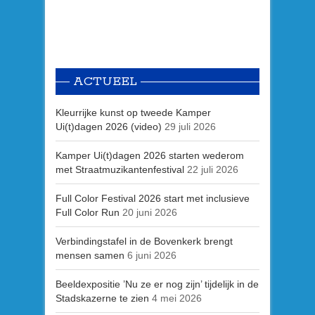
ACTUEEL
Kleurrijke kunst op tweede Kamper
Ui(t)dagen 2026 (video)
29 juli 2026
Kamper Ui(t)dagen 2026 starten wederom
met Straatmuzikantenfestival
22 juli 2026
Full Color Festival 2026 start met inclusieve
Full Color Run
20 juni 2026
Verbindingstafel in de Bovenkerk brengt
mensen samen
6 juni 2026
Beeldexpositie ’Nu ze er nog zijn’ tijdelijk in de
Stadskazerne te zien
4 mei 2026