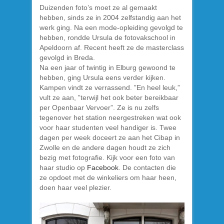
Duizenden foto’s moet ze al gemaakt
hebben, sinds ze in 2004 zelfstandig aan het
werk ging. Na een mode-opleiding gevolgd te
hebben, rondde Ursula de fotovakschool in
Apeldoorn af. Recent heeft ze de masterclass
gevolgd in Breda.
Na een jaar of twintig in Elburg gewoond te
hebben, ging Ursula eens verder kijken.
Kampen vindt ze verrassend. ”En heel leuk,”
vult ze aan, ”terwijl het ook beter bereikbaar
per Openbaar Vervoer”. Ze is nu zelfs
tegenover het station neergestreken wat ook
voor haar studenten veel handiger is. Twee
dagen per week doceert ze aan het Cibap in
Zwolle en de andere dagen houdt ze zich
bezig met fotografie. Kijk voor een foto van
haar studio op
Facebook
. De contacten die
ze opdoet met de winkeliers om haar heen,
doen haar veel plezier.