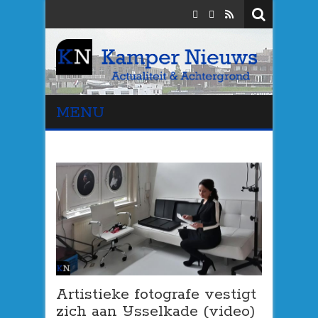
MENU
Artistieke fotografe vestigt
zich aan IJsselkade (video)