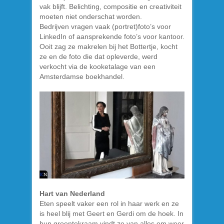
vak blijft. Belichting, compositie en creativiteit
moeten niet onderschat worden.
Bedrijven vragen vaak (portret)foto’s voor
LinkedIn of aansprekende foto’s voor kantoor.
Ooit zag ze makrelen bij het Bottertje, kocht
ze en de foto die dat opleverde, werd
verkocht via de kooketalage van een
Amsterdamse boekhandel.
Hart van Nederland
Eten speelt vaker een rol in haar werk en ze
is heel blij met Geert en Gerdi om de hoek. In
hun groentekraam vindt ze van alles om weer