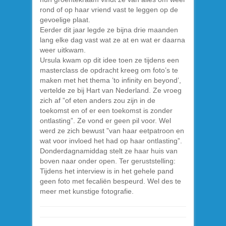
rond of op haar vriend vast te leggen op de
gevoelige plaat.
Eerder dit jaar legde ze bijna drie maanden
lang elke dag vast wat ze at en wat er daarna
weer uitkwam.
Ursula kwam op dit idee toen ze tijdens een
masterclass de opdracht kreeg om foto’s te
maken met het thema ’to infinity en beyond’,
vertelde ze bij Hart van Nederland. Ze vroeg
zich af ”of eten anders zou zijn in de
toekomst en of er een toekomst is zonder
ontlasting”. Ze vond er geen pil voor. Wel
werd ze zich bewust ”van haar eetpatroon en
wat voor invloed het had op haar ontlasting”.
Donderdagnamiddag stelt ze haar huis van
boven naar onder open. Ter geruststelling:
Tijdens het interview is in het gehele pand
geen foto met fecaliën bespeurd. Wel des te
meer met kunstige fotografie.