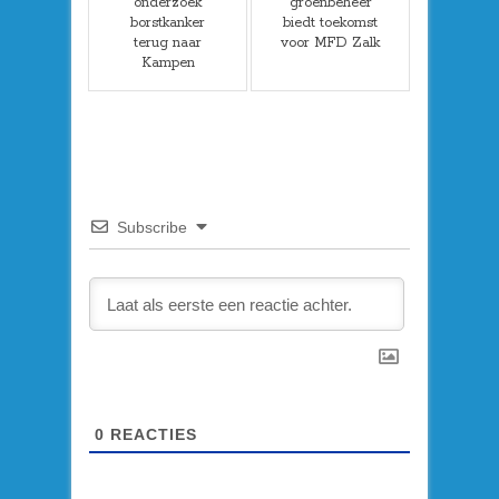
onderzoek
groenbeheer
borstkanker
biedt toekomst
terug naar
voor MFD Zalk
Kampen
Subscribe
0
REACTIES