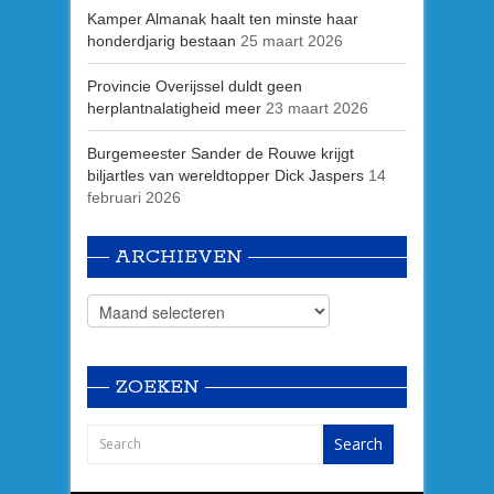
Kamper Almanak haalt ten minste haar
honderdjarig bestaan
25 maart 2026
Provincie Overijssel duldt geen
herplantnalatigheid meer
23 maart 2026
Burgemeester Sander de Rouwe krijgt
biljartles van wereldtopper Dick Jaspers
14
februari 2026
ARCHIEVEN
ZOEKEN