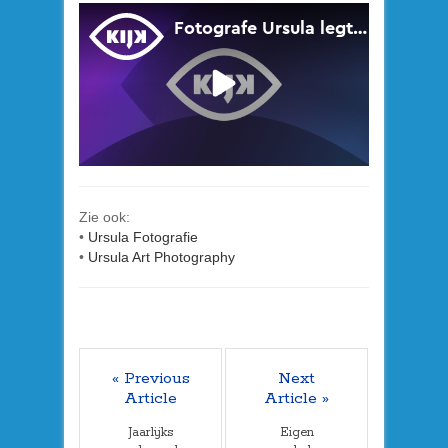
Zie ook:
•
Ursula Fotografie
•
Ursula Art Photography
« Previous
Next
Article
Article »
Jaarlijks
Eigen