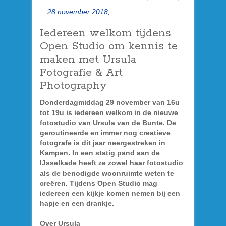
28 november 2018,
Iedereen welkom tijdens
Open Studio om kennis te
maken met Ursula
Fotografie & Art
Photography
Donderdagmiddag 29 november van 16u
tot 19u is iedereen welkom in de nieuwe
fotostudio van Ursula van de Bunte. De
geroutineerde en immer nog creatieve
fotografe is dit jaar neergestreken in
Kampen. In een statig pand aan de
IJsselkade heeft ze zowel haar fotostudio
als de benodigde woonruimte weten te
creëren. Tijdens Open Studio mag
iedereen een kijkje komen nemen bij een
hapje en een drankje.
Over Ursula