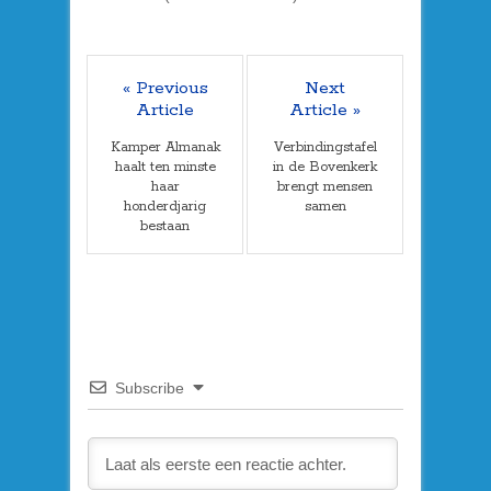
« Previous
Next
Article
Article »
Kamper Almanak
Verbindingstafel
haalt ten minste
in de Bovenkerk
haar
brengt mensen
honderdjarig
samen
bestaan
Subscribe