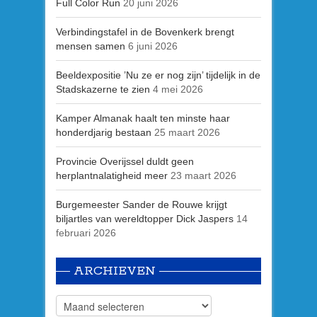
Full Color Run
20 juni 2026
Verbindingstafel in de Bovenkerk brengt
mensen samen
6 juni 2026
Beeldexpositie ’Nu ze er nog zijn’ tijdelijk in de
Stadskazerne te zien
4 mei 2026
Kamper Almanak haalt ten minste haar
honderdjarig bestaan
25 maart 2026
Provincie Overijssel duldt geen
herplantnalatigheid meer
23 maart 2026
Burgemeester Sander de Rouwe krijgt
biljartles van wereldtopper Dick Jaspers
14
februari 2026
ARCHIEVEN