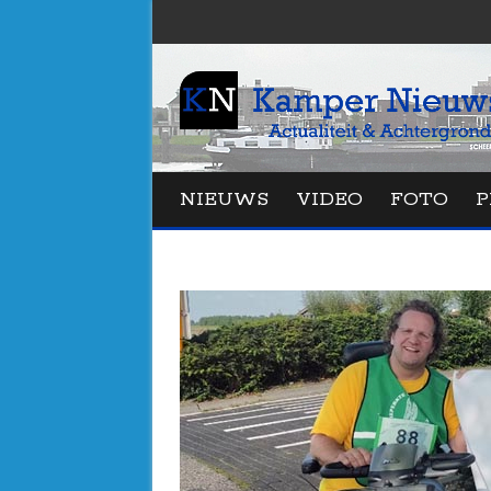
NIEUWS
VIDEO
FOTO
P