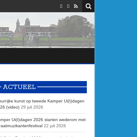
ACTUEEL
eurrijke kunst op tweede Kamper Ui(t)dagen
26 (video)
29 juli 2026
mper Ui(t)dagen 2026 starten wederom met
raatmuzikantenfestival
22 juli 2026