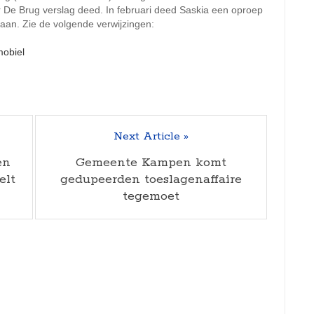
 De Brug verslag deed. In februari deed Saskia een oproep
an. Zie de volgende verwijzingen:
mobiel
Next Article »
en
Gemeente Kampen komt
elt
gedupeerden toeslagenaffaire
tegemoet