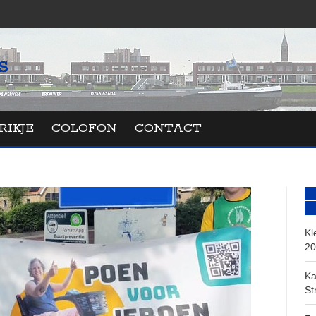
RIKJE
COLOFON
CONTACT
Kl
20
Ka
St