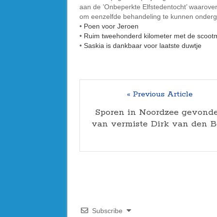
aan de ’Onbeperkte Elfstedentocht’ waarover
om eenzelfde behandeling te kunnen onderga
•
Poen voor Jeroen
•
Ruim tweehonderd kilometer met de scoot
•
Saskia is dankbaar voor laatste duwtje
« Previous Article
Sporen in Noordzee gevond
van vermiste Dirk van den B
Subscribe