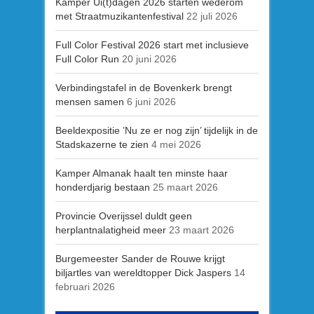
Kamper Ui(t)dagen 2026 starten wederom
met Straatmuzikantenfestival
22 juli 2026
Full Color Festival 2026 start met inclusieve
Full Color Run
20 juni 2026
Verbindingstafel in de Bovenkerk brengt
mensen samen
6 juni 2026
Beeldexpositie ’Nu ze er nog zijn’ tijdelijk in de
Stadskazerne te zien
4 mei 2026
Kamper Almanak haalt ten minste haar
honderdjarig bestaan
25 maart 2026
Provincie Overijssel duldt geen
herplantnalatigheid meer
23 maart 2026
Burgemeester Sander de Rouwe krijgt
biljartles van wereldtopper Dick Jaspers
14
februari 2026