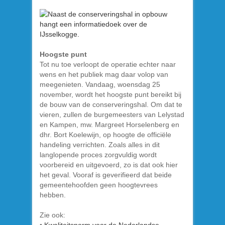
Hoogste punt
Tot nu toe verloopt de operatie echter naar
wens en het publiek mag daar volop van
meegenieten. Vandaag, woensdag 25
november, wordt het hoogste punt bereikt bij
de bouw van de conserveringshal. Om dat te
vieren, zullen de burgemeesters van Lelystad
en Kampen, mw. Margreet Horselenberg en
dhr. Bort Koelewijn, op hoogte de officiële
handeling verrichten. Zoals alles in dit
langlopende proces zorgvuldig wordt
voorbereid en uitgevoerd, zo is dat ook hier
het geval. Vooraf is geverifieerd dat beide
gemeentehoofden geen hoogtevrees
hebben.
Zie ook: