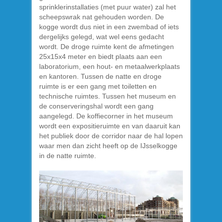
sprinklerinstallaties (met puur water) zal het
scheepswrak nat gehouden worden. De
kogge wordt dus niet in een zwembad of iets
dergelijks gelegd, wat wel eens gedacht
wordt. De droge ruimte kent de afmetingen
25x15x4 meter en biedt plaats aan een
laboratorium, een hout- en metaalwerkplaats
en kantoren. Tussen de natte en droge
ruimte is er een gang met toiletten en
technische ruimtes. Tussen het museum en
de conserveringshal wordt een gang
aangelegd. De koffiecorner in het museum
wordt een expositieruimte en van daaruit kan
het publiek door de corridor naar de hal lopen
waar men dan zicht heeft op de IJsselkogge
in de natte ruimte.