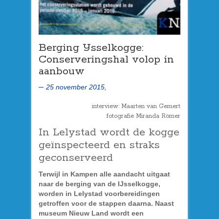
Berging IJsselkogge:
Conserveringshal volop in
aanbouw
25 november 2015,
interview: Maarten van Gemert
fotografie Miranda Römer
In Lelystad wordt de kogge
geïnspecteerd en straks
geconserveerd
Terwijl in Kampen alle aandacht uitgaat
naar de berging van de IJsselkogge,
worden in Lelystad voorbereidingen
getroffen voor de stappen daarna. Naast
museum Nieuw Land wordt een