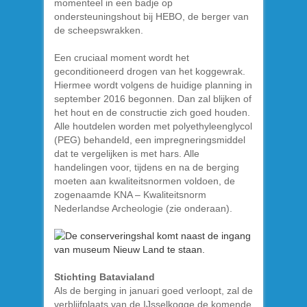
momenteel in een badje op
ondersteuningshout bij HEBO, de berger van
de scheepswrakken.
Een cruciaal moment wordt het
geconditioneerd drogen van het koggewrak.
Hiermee wordt volgens de huidige planning in
september 2016 begonnen. Dan zal blijken of
het hout en de constructie zich goed houden.
Alle houtdelen worden met polyethyleenglycol
(PEG) behandeld, een impregneringsmiddel
dat te vergelijken is met hars. Alle
handelingen voor, tijdens en na de berging
moeten aan kwaliteitsnormen voldoen, de
zogenaamde KNA – Kwaliteitsnorm
Nederlandse Archeologie (zie onderaan).
Stichting Batavialand
Als de berging in januari goed verloopt, zal de
verblijfplaats van de IJsselkogge de komende