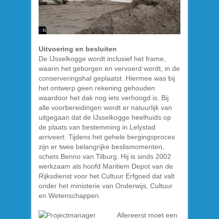
Uitvoering en besluiten
De IJsselkogge wordt inclusief het frame,
waarin het geborgen en vervoerd wordt, in de
conserveringshal geplaatst. Hiermee was bij
het ontwerp geen rekening gehouden
waardoor het dak nog iets verhoogd is. Bij
alle voorbereidingen wordt er natuurlijk van
uitgegaan dat de IJsselkogge heelhuids op
de plaats van bestemming in Lelystad
arriveert. Tijdens het gehele bergingsproces
zijn er twee belangrijke beslismomenten,
schets Benno van Tilburg. Hij is sinds 2002
werkzaam als hoofd Maritiem Depot van de
Rijksdienst voor het Cultuur Erfgoed dat valt
onder het ministerie van Onderwijs, Cultuur
en Wetenschappen.
Allereerst moet een