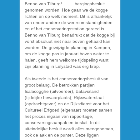
bergingsbesluit
genomen worden. Hoe gaan we de kogge
lichten en op welk moment. Dit is afhankelijk
van onder andere de weersomstandigheden
en of het conserveringsstation gereed is.
Benno van Tilburg benadrukt dat de kogge bij
vorst absoluut niet naar boven gehaald kan
worden. De gewijzigde planning in Kampen,
om de kogge pas in januari boven water te
halen, geeft hem welkome tijdspeling want
zijn planning in Lelystad was erg krap.
Als tweede is het conserveringsbesluit van
groot belang. De betrokken partijen
Isalacogghe (uitvoerder), Batavialand
(tijdelijke bewaarplaats), Rijkswaterstaat
(opdrachtgever) en de Rijksdienst voor het
Cultureel Erfgoed (eigenaar) moeten samen
het proces ingaan van rapportage,
conserveringsaanpak en besluit. In dit
uiteindelijke besluit wordt alles meegenomen,
ook de aak en de punter. Deze liggen