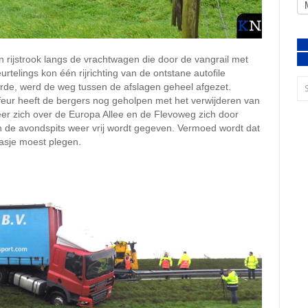
 rijstrook langs de vrachtwagen die door de vangrail met
rtelings kon één rijrichting van de ontstane autofile
de, werd de weg tussen de afslagen geheel afgezet.
feur heeft de bergers nog geholpen met het verwijderen van
er zich over de Europa Allee en de Flevoweg zich door
 de avondspits weer vrij wordt gegeven. Vermoed wordt dat
lasje moest plegen.