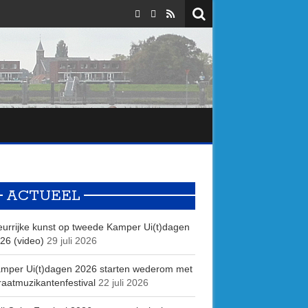
ACTUEEL
eurrijke kunst op tweede Kamper Ui(t)dagen
26 (video)
29 juli 2026
mper Ui(t)dagen 2026 starten wederom met
raatmuzikantenfestival
22 juli 2026