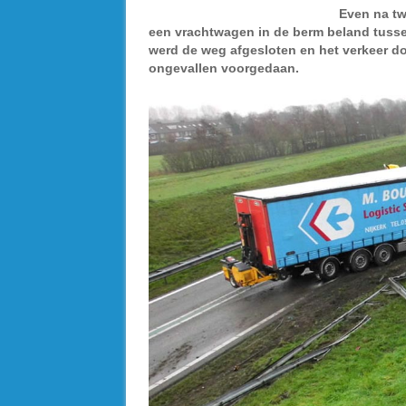
Even na tw
een vrachtwagen in de berm beland tuss
werd de weg afgesloten en het verkeer d
ongevallen voorgedaan.