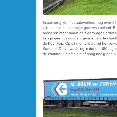
In aanvang kon het autoverkeer nog over één
zijn neus in het zompige gras was beland. Beu
passeren maar nadat de sleepwagen arriveer
Er zijn geen gewonden gevallen en de chauf
de Kooi-Aap. Op dit moment wurmt het verke
Kampen. De verwachting is dat de N50 tegen
de chauffeur is afgeleid of hoog nodig een p