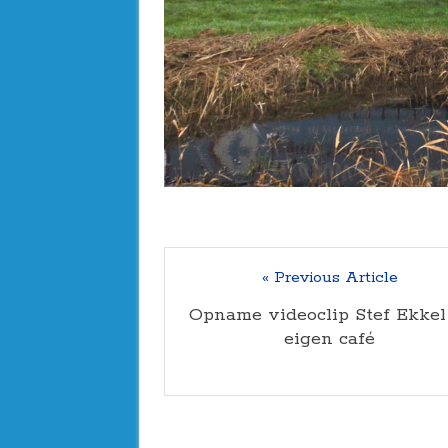
« Previous Article
Opname videoclip Stef Ekkel
eigen café