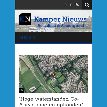
MENU
”Hoge waterstanden Go-
Ahead moeten ophouden”