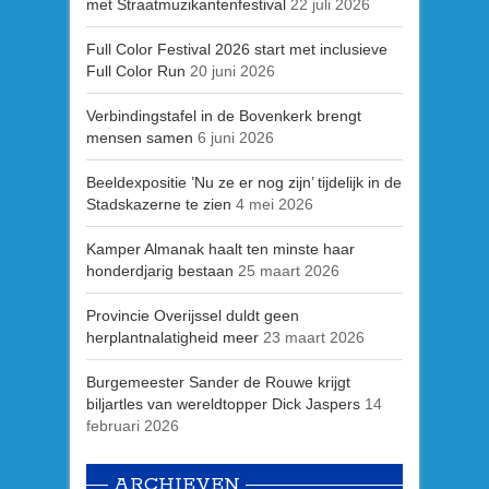
met Straatmuzikantenfestival
22 juli 2026
Full Color Festival 2026 start met inclusieve
Full Color Run
20 juni 2026
Verbindingstafel in de Bovenkerk brengt
mensen samen
6 juni 2026
Beeldexpositie ’Nu ze er nog zijn’ tijdelijk in de
Stadskazerne te zien
4 mei 2026
Kamper Almanak haalt ten minste haar
honderdjarig bestaan
25 maart 2026
Provincie Overijssel duldt geen
herplantnalatigheid meer
23 maart 2026
Burgemeester Sander de Rouwe krijgt
biljartles van wereldtopper Dick Jaspers
14
februari 2026
ARCHIEVEN