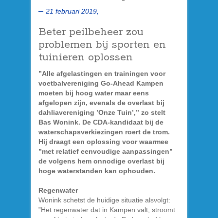
21 februari 2019,
Beter peilbeheer zou
problemen bij sporten en
tuinieren oplossen
”Alle afgelastingen en trainingen voor
voetbalvereniging Go-Ahead Kampen
moeten bij hoog water maar eens
afgelopen zijn, evenals de overlast bij
dahliavereniging ’Onze Tuin’,” zo stelt
Bas Wonink. De CDA-kandidaat bij de
waterschapsverkiezingen roert de trom.
Hij draagt een oplossing voor waarmee
”met relatief eenvoudige aanpassingen”
de volgens hem onnodige overlast bij
hoge waterstanden kan ophouden.
Regenwater
Wonink schetst de huidige situatie alsvolgt:
”Het regenwater dat in Kampen valt, stroomt