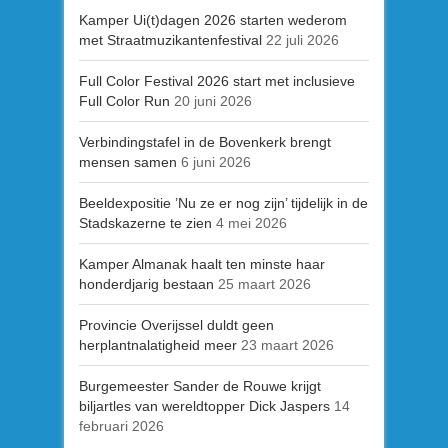
Kamper Ui(t)dagen 2026 starten wederom
met Straatmuzikantenfestival
22 juli 2026
Full Color Festival 2026 start met inclusieve
Full Color Run
20 juni 2026
Verbindingstafel in de Bovenkerk brengt
mensen samen
6 juni 2026
Beeldexpositie ’Nu ze er nog zijn’ tijdelijk in de
Stadskazerne te zien
4 mei 2026
Kamper Almanak haalt ten minste haar
honderdjarig bestaan
25 maart 2026
Provincie Overijssel duldt geen
herplantnalatigheid meer
23 maart 2026
Burgemeester Sander de Rouwe krijgt
biljartles van wereldtopper Dick Jaspers
14
februari 2026