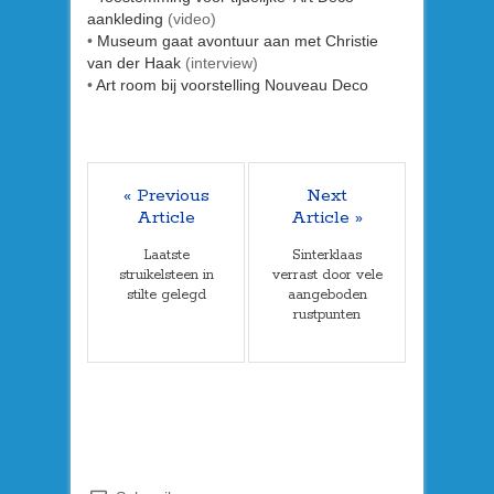
aankleding
(video)
•
Museum gaat avontuur aan met Christie
van der Haak
(interview)
•
Art room bij voorstelling Nouveau Deco
« Previous
Next
Article
Article »
Laatste
Sinterklaas
struikelsteen in
verrast door vele
stilte gelegd
aangeboden
rustpunten