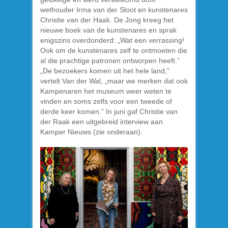
wethouder Irma van der Sloot en kunstenares
Christie van der Haak. De Jong kreeg het
nieuwe boek van de kunstenares en sprak
enigszins overdonderd: „Wat een verrassing!
Ook om de kunstenares zelf te ontmoeten die
al die prachtige patronen ontworpen heeft.”
„De bezoekers komen uit het hele land,”
vertelt Van der Wal, „maar we merken dat ook
Kampenaren het museum weer weten te
vinden en soms zelfs voor een tweede of
derde keer komen.” In juni gaf Christie van
der Raak een uitgebreid interview aan
Kamper Nieuws (zie onderaan).