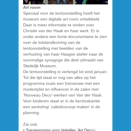
Art room
Speciaal voor de tentoonstelling heeft het
museum een digitale art room ontwikkeld.
Daar is meer informatie te vinden over
Christie van der Haak en haar werk. Er is
onder andere een korte documentaire te zien
over de totstandkoming van de
tentoonstelling met beelden van de
verhuizing van haar Haagse atelier naar de
voormalige synagoge die deel uitmaakt van
Stedelijk Museum.
De tentoonstelling is verlengd tot eind januari.
Tot die tijd staat er nog van alles op het
programma zoals een fotosessie met een
modestylist en influencer in de zalen met
’Nouveau Deco’-werken van Van der Haak.
Voor kinderen staat er in de kerstvakantie
een workshop ’caleidoscoop maken’ in de
planning.
Zie ook:
•
Toestemming voor tijdelijke ’Art Deco’-