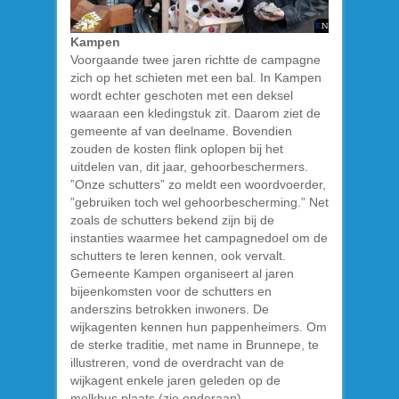
Kampen
Voorgaande twee jaren richtte de campagne
zich op het schieten met een bal. In Kampen
wordt echter geschoten met een deksel
waaraan een kledingstuk zit. Daarom ziet de
gemeente af van deelname. Bovendien
zouden de kosten flink oplopen bij het
uitdelen van, dit jaar, gehoorbeschermers.
”Onze schutters” zo meldt een woordvoerder,
”gebruiken toch wel gehoorbescherming.” Net
zoals de schutters bekend zijn bij de
instanties waarmee het campagnedoel om de
schutters te leren kennen, ook vervalt.
Gemeente Kampen organiseert al jaren
bijeenkomsten voor de schutters en
anderszins betrokken inwoners. De
wijkagenten kennen hun pappenheimers. Om
de sterke traditie, met name in Brunnepe, te
illustreren, vond de overdracht van de
wijkagent enkele jaren geleden op de
melkbus plaats (zie onderaan).