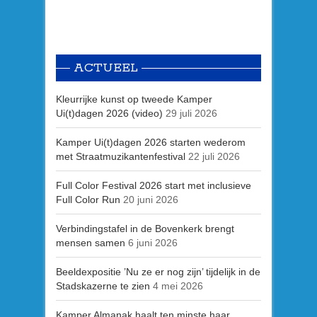
ACTUEEL
Kleurrijke kunst op tweede Kamper
Ui(t)dagen 2026 (video)
29 juli 2026
Kamper Ui(t)dagen 2026 starten wederom
met Straatmuzikantenfestival
22 juli 2026
Full Color Festival 2026 start met inclusieve
Full Color Run
20 juni 2026
Verbindingstafel in de Bovenkerk brengt
mensen samen
6 juni 2026
Beeldexpositie ’Nu ze er nog zijn’ tijdelijk in de
Stadskazerne te zien
4 mei 2026
Kamper Almanak haalt ten minste haar