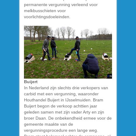
permanente vergunning verleend voor
melkbusschieten voor
voorlichtingsdoeleinden.
Buijert
In Nederland zijn slechts drie verkopers van
carbid met een vergunning, waaronder
Houthandel Buijert in IJsselmuiden. Bram
Buijert begon de verkoop achttien jaar
geleden samen met zijn vader Arty en zijn
broer Daan. De onbekendheid ermee voor de
gemeente maakte van de
vergunningsprocedure een lange weg.