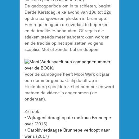
De gedoogperiode om in te schieten, begint
Derde Kerstdag, elke avond van 19u tot 22u
op drie aangewezen plekken in Brunnepe.
Een regulering om de overlast te beperken
en de traditie te behouden. Of regels die
stiekem steeds meer aangetrokken worden
en de traditie op het spel zetten volgens
sceptici. Met of zonder bal en doppen.
Voor de campagne heeft Mooi Wark dit jaar
een nummer gemaakt. Bij de aftrap in
Fluitenberg speelden ze het nummer en werd
meteen de videoclip opgenomen (zie
onderaan).
Zie ook:
•
Wijkagent draagt op de melkbus Brunnepe
over
(2015)
•
Carbidvierdaagse Brunnepe verloopt naar
wens
(2017)