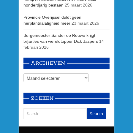
honderdjarig bestaan
25 maart 2026
Provincie Overijssel duldt geen
herplantnalatigheid meer
23 maart 2026
Burgemeester Sander de Rouwe krijgt
biljartles van wereldtopper Dick Jaspers
14
februari 2026
ARCHIEVEN
ZOEKEN