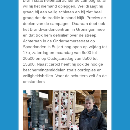
Bram staat helemaal achter de campagne, al
wil hij het niemand opleggen. Wel draagt hij
graag bij aan veilig schieten en hij ziet heel
graag dat de traditie in stand blijft. Precies de
doelen van de campagne. Daaraan doet ook
het Brandwondencentrum in Groningen mee
en dat trok hem definitief over de streep.
Achteraan in de Ondernemersstraat op
Spoorlanden is Buijert nog open op vrijdag tot
17u, zaterdag en maandag van 8u00 tot
20u00 en op Oudejaarsdag van 8u00 tot
15u00. Naast carbid heeft hij ook de nodige
beschermingsmiddelen zoals oordopjes en
veiligheidsbrillen. Voor de schutters zelf èn de
omstanders.