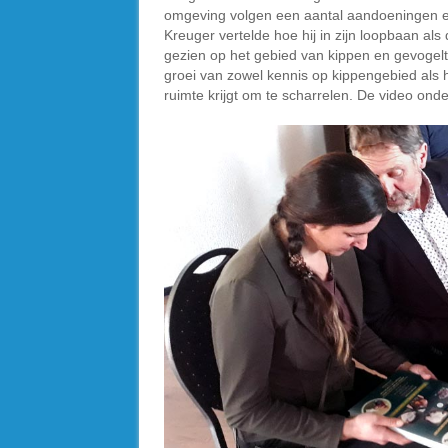
omgeving volgen een aantal aandoeningen en
Kreuger vertelde hoe hij in zijn loopbaan a
gezien op het gebied van kippen en gevogelt
groei van zowel kennis op kippengebied als h
ruimte krijgt om te scharrelen. De video ond