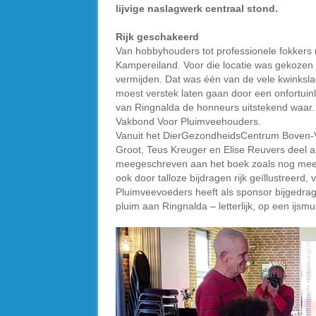
lijvige naslagwerk centraal stond.
Rijk geschakeerd
Van hobbyhouders tot professionele fokkers
Kampereiland. Voor die locatie was gekozen
vermijden. Dat was één van de vele kwinkslag
moest verstek laten gaan door een onfortuinl
van Ringnalda de honneurs uitstekend waar. 
Vakbond Voor Pluimveehouders.
Vanuit het DierGezondheidsCentrum Boven-V
Groot, Teus Kreuger en Elise Reuvers deel 
meegeschreven aan het boek zoals nog meer 
ook door talloze bijdragen rijk geïllustreerd,
Pluimveevoeders heeft als sponsor bijgedra
pluim aan Ringnalda – letterlijk, op een ijsmu