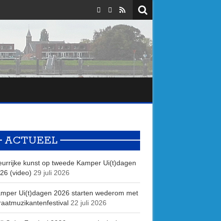
ACTUEEL
eurrijke kunst op tweede Kamper Ui(t)dagen
26 (video)
29 juli 2026
mper Ui(t)dagen 2026 starten wederom met
raatmuzikantenfestival
22 juli 2026