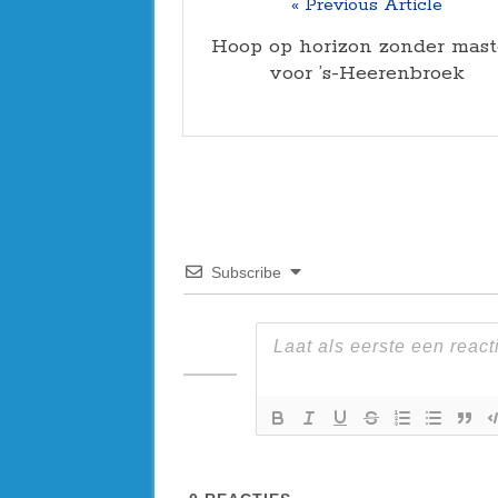
« Previous Article
Hoop op horizon zonder mas
voor ’s-Heerenbroek
Subscribe