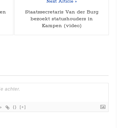
Next Article »
ten
Staatssecretaris Van der Burg
bezoekt statushouders in
Kampen (video)
{}
[+]