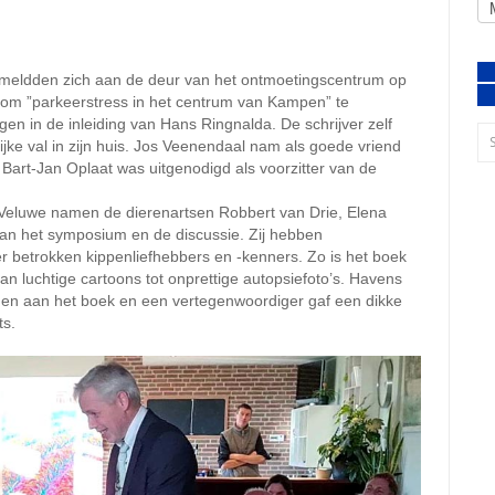
 meldden zich aan de deur van het ontmoetingscentrum op
 om ”parkeerstress in het centrum van Kampen” te
en in de inleiding van Hans Ringnalda. De schrijver zelf
ijke val in zijn huis. Jos Veenendaal nam als goede vriend
Bart-Jan Oplaat was uitgenodigd als voorzitter van de
eluwe namen de dierenartsen Robbert van Drie, Elena
aan het symposium en de discussie. Zij hebben
betrokken kippenliefhebbers en -kenners. Zo is het boek
 van luchtige cartoons tot onprettige autopsiefoto’s. Havens
gen aan het boek en een vertegenwoordiger gaf een dikke
ts.