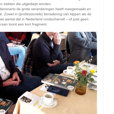
 ziekten die uitgediept worden.
ls dierenarts de grote veranderingen heeft meegemaakt en
e. Zowel in (professionele) benadering van kippen als de
et aantal dat in Nederland rondscharrelt – of juist geen
eraan toont een kort fragment.