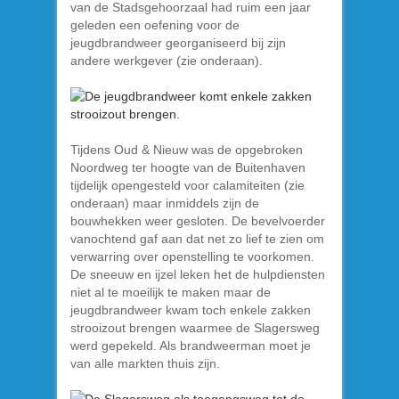
van de Stadsgehoorzaal had ruim een jaar
geleden een oefening voor de
jeugdbrandweer georganiseerd bij zijn
andere werkgever (zie onderaan).
Tijdens Oud & Nieuw was de opgebroken
Noordweg ter hoogte van de Buitenhaven
tijdelijk opengesteld voor calamiteiten (zie
onderaan) maar inmiddels zijn de
bouwhekken weer gesloten. De bevelvoerder
vanochtend gaf aan dat net zo lief te zien om
verwarring over openstelling te voorkomen.
De sneeuw en ijzel leken het de hulpdiensten
niet al te moeilijk te maken maar de
jeugdbrandweer kwam toch enkele zakken
strooizout brengen waarmee de Slagersweg
werd gepekeld. Als brandweerman moet je
van alle markten thuis zijn.