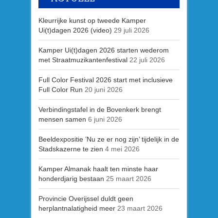
Kleurrijke kunst op tweede Kamper
Ui(t)dagen 2026 (video)
29 juli 2026
Kamper Ui(t)dagen 2026 starten wederom
met Straatmuzikantenfestival
22 juli 2026
Full Color Festival 2026 start met inclusieve
Full Color Run
20 juni 2026
Verbindingstafel in de Bovenkerk brengt
mensen samen
6 juni 2026
Beeldexpositie ’Nu ze er nog zijn’ tijdelijk in de
Stadskazerne te zien
4 mei 2026
Kamper Almanak haalt ten minste haar
honderdjarig bestaan
25 maart 2026
Provincie Overijssel duldt geen
herplantnalatigheid meer
23 maart 2026