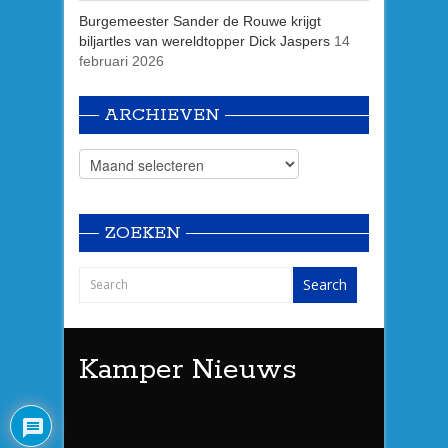
Burgemeester Sander de Rouwe krijgt
biljartles van wereldtopper Dick Jaspers
14
februari 2026
ARCHIEVEN
ZOEKEN
Kamper Nieuws