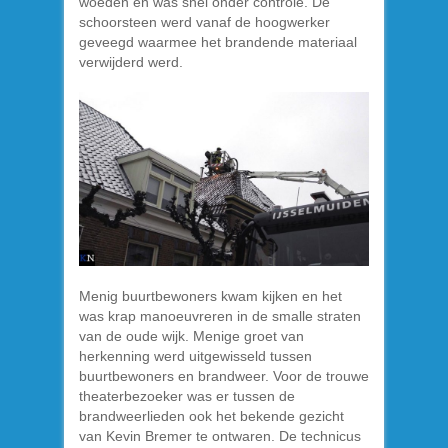
woeden en was snel onder controle. De
schoorsteen werd vanaf de hoogwerker
geveegd waarmee het brandende materiaal
verwijderd werd.
Menig buurtbewoners kwam kijken en het
was krap manoeuvreren in de smalle straten
van de oude wijk. Menige groet van
herkenning werd uitgewisseld tussen
buurtbewoners en brandweer. Voor de trouwe
theaterbezoeker was er tussen de
brandweerlieden ook het bekende gezicht
van Kevin Bremer te ontwaren. De technicus