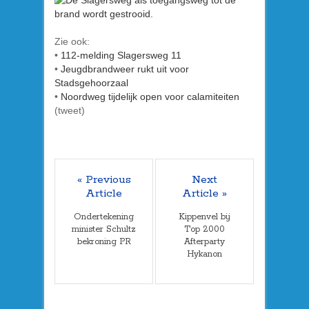
Zie ook:
•
112-melding Slagersweg 11
•
Jeugdbrandweer rukt uit voor
Stadsgehoorzaal
•
Noordweg tijdelijk open voor calamiteiten
(tweet)
« Previous
Next
Article
Article »
Ondertekening
Kippenvel bij
minister Schultz
Top 2000
bekroning PR
Afterparty
Hykanon