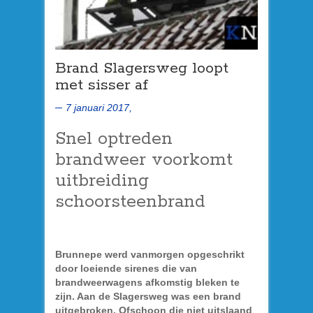
Brand Slagersweg loopt
met sisser af
7 januari 2017,
Snel optreden
brandweer voorkomt
uitbreiding
schoorsteenbrand
Brunnepe werd vanmorgen opgeschrikt
door loeiende sirenes die van
brandweerwagens afkomstig bleken te
zijn. Aan de Slagersweg was een brand
uitgebroken. Ofschoon die niet uitslaand