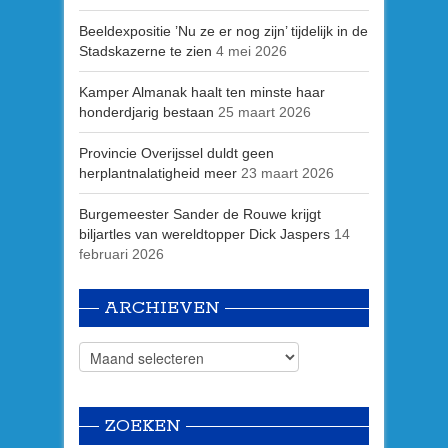
Beeldexpositie ’Nu ze er nog zijn’ tijdelijk in de
Stadskazerne te zien
4 mei 2026
Kamper Almanak haalt ten minste haar
honderdjarig bestaan
25 maart 2026
Provincie Overijssel duldt geen
herplantnalatigheid meer
23 maart 2026
Burgemeester Sander de Rouwe krijgt
biljartles van wereldtopper Dick Jaspers
14
februari 2026
ARCHIEVEN
ZOEKEN