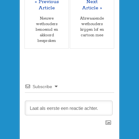
« Previous
Next
Article
Article »
Nieuwe
Afzwaaiende
wethouders
wethouders
benoemd en
krijgen lof en
akkoord
cartoon mee
besproken
Subscribe