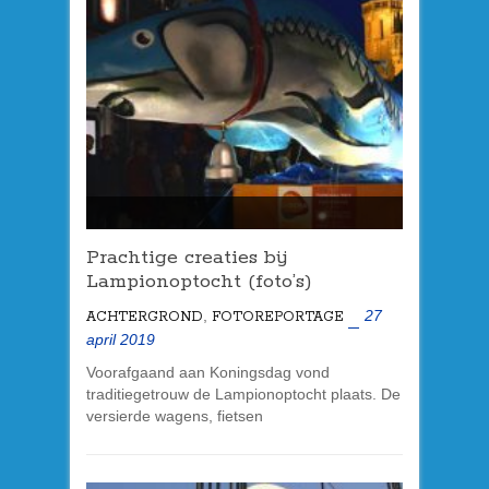
Prachtige creaties bij
Lampionoptocht (foto’s)
,
27
ACHTERGROND
FOTOREPORTAGE
april 2019
Voorafgaand aan Koningsdag vond
traditiegetrouw de Lampionoptocht plaats. De
versierde wagens, fietsen