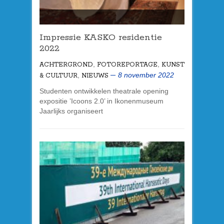
Impressie KASKO residentie
2022
,
,
ACHTERGROND
FOTOREPORTAGE
KUNST
,
8 november 2022
& CULTUUR
NIEUWS
Studenten ontwikkelen theatrale opening
expositie ’Icoons 2.0’ in Ikonenmuseum
Jaarlijks organiseert