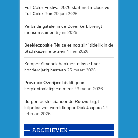
Full Color Festival 2026 start met inclusieve
Full Color Run
20 juni 2026
Verbindingstafel in de Bovenkerk brengt
mensen samen
6 juni 2026
Beeldexpositie ’Nu ze er nog zijn’ tijdelijk in de
Stadskazerne te zien
4 mei 2026
Kamper Almanak haalt ten minste haar
honderdjarig bestaan
25 maart 2026
Provincie Overijssel duldt geen
herplantnalatigheid meer
23 maart 2026
Burgemeester Sander de Rouwe krijgt
biljartles van wereldtopper Dick Jaspers
14
februari 2026
ARCHIEVEN