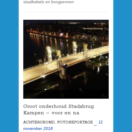
staalkabels en borgpennen
Groot onderhoud Stadsbrug
Kampen – voor en na
,
11
ACHTERGROND
FOTOREPORTAGE
november 2018