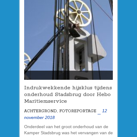
Indrukwekkende hijsklus tijdens
onderhoud Stadsbrug door Hebo
Maritiemservice
,
12
ACHTERGROND
FOTOREPORTAGE
november 2018
Onderdeel van het groot onderhoud van de
Kamper Stadsbrug was het vervangen van de