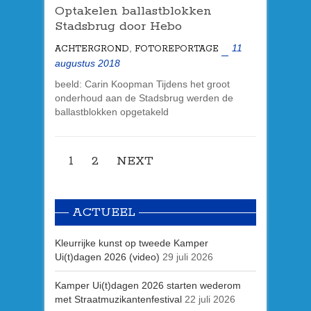
Optakelen ballastblokken
Stadsbrug door Hebo
,
11
ACHTERGROND
FOTOREPORTAGE
augustus 2018
beeld: Carin Koopman Tijdens het groot
onderhoud aan de Stadsbrug werden de
ballastblokken opgetakeld
1
2
NEXT
ACTUEEL
Kleurrijke kunst op tweede Kamper
Ui(t)dagen 2026 (video)
29 juli 2026
Kamper Ui(t)dagen 2026 starten wederom
met Straatmuzikantenfestival
22 juli 2026