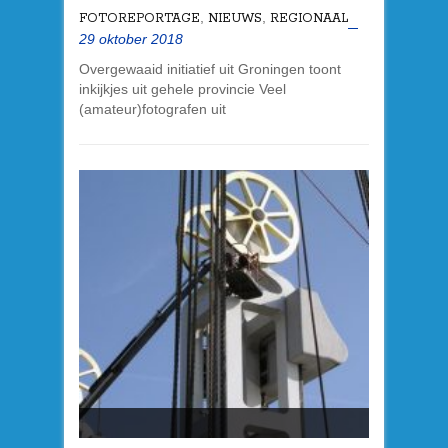
,
,
FOTOREPORTAGE
NIEUWS
REGIONAAL
29 oktober 2018
Overgewaaid initiatief uit Groningen toont
inkijkjes uit gehele provincie Veel
(amateur)fotografen uit