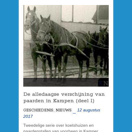
De alledaagse verschijning van
paarden in Kampen (deel 1)
,
12 augustus
GESCHIEDENIS
NIEUWS
2017
Tweedelige serie over koetshuizen en
paardenstallen van voorheen in Kamper