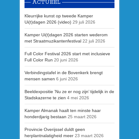
ACTUEEL
Kleurrijke kunst op tweede Kamper
Ui(t)dagen 2026 (video)
29 juli 2026
Kamper Ui(t)dagen 2026 starten wederom
met Straatmuzikantenfestival
22 juli 2026
Full Color Festival 2026 start met inclusieve
Full Color Run
20 juni 2026
Verbindingstafel in de Bovenkerk brengt
mensen samen
6 juni 2026
Beeldexpositie ’Nu ze er nog zijn’ tijdelijk in de
Stadskazerne te zien
4 mei 2026
Kamper Almanak haalt ten minste haar
honderdjarig bestaan
25 maart 2026
Provincie Overijssel duldt geen
herplantnalatigheid meer
23 maart 2026