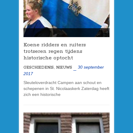
Koene ridders en ruiters
trotseren regen tijdens
historische optocht
,
30 september
GESCHIEDENIS
NIEUWS
2017
Sleuteloverdracht Campen aan schout en
schepenen in St. Nicolaaskerk Zaterdag heeft
zich een historische