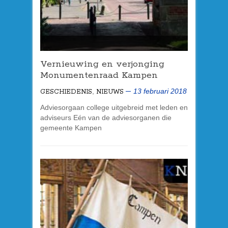
Vernieuwing en verjonging
Monumentenraad Kampen
,
13 februari 2018
GESCHIEDENIS
NIEUWS
Adviesorgaan college uitgebreid met leden en
adviseurs Eén van de adviesorganen die
gemeente Kampen