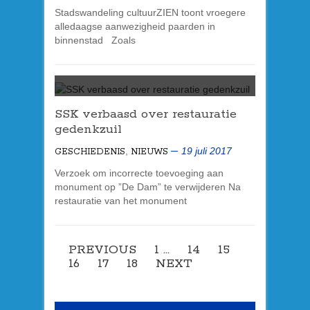
Stadswandeling cultuurZIEN toont vroegere
alledaagse aanwezigheid paarden in
binnenstad Zoals
SSK verbaasd over restauratie
gedenkzuil
,
19 juli 2017
GESCHIEDENIS
NIEUWS
Verzoek om incorrecte toevoeging aan
monument op ”De Dam” te verwijderen Na
restauratie van het monument
PREVIOUS
1
…
14
15
16
17
18
NEXT