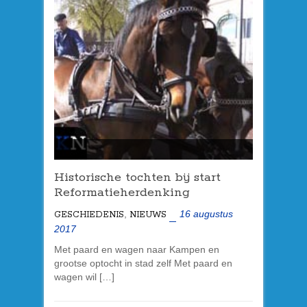
Historische tochten bij start
Reformatieherdenking
,
16 augustus
GESCHIEDENIS
NIEUWS
2017
Met paard en wagen naar Kampen en
grootse optocht in stad zelf Met paard en
wagen wil […]