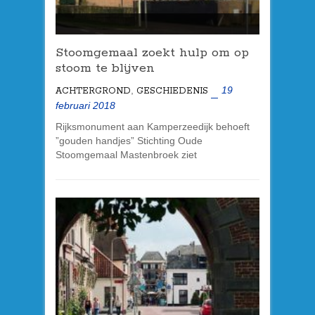
Stoomgemaal zoekt hulp om op
stoom te blijven
,
19
ACHTERGROND
GESCHIEDENIS
februari 2018
Rijksmonument aan Kamperzeedijk behoeft
”gouden handjes” Stichting Oude
Stoomgemaal Mastenbroek ziet