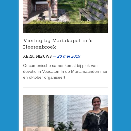
Viering bij Mariakapel in ’s-
Heerenbroek
,
28 mei 2019
KERK
NIEUWS
Oecumenische samenkomst bij plek van
devotie in Veecaten In de Mariamaanden mei
en oktober organiseert