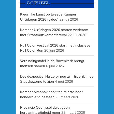
ACTUEEL
Kleurrijke kunst op tweede Kamper
Ui(t)dagen 2026 (video)
29 juli 2026
Kamper Ui(t)dagen 2026 starten wederom
met Straatmuzikantenfestival
22 juli 2026
Full Color Festival 2026 start met inclusieve
Full Color Run
20 juni 2026
Verbindingstafel in de Bovenkerk brengt
mensen samen
6 juni 2026
Beeldexpositie ’Nu ze er nog zijn’ tijdelijk in de
Stadskazerne te zien
4 mei 2026
Kamper Almanak haalt ten minste haar
honderdjarig bestaan
25 maart 2026
Provincie Overijssel duldt geen
herplantnalatigheid meer
23 maart 2026