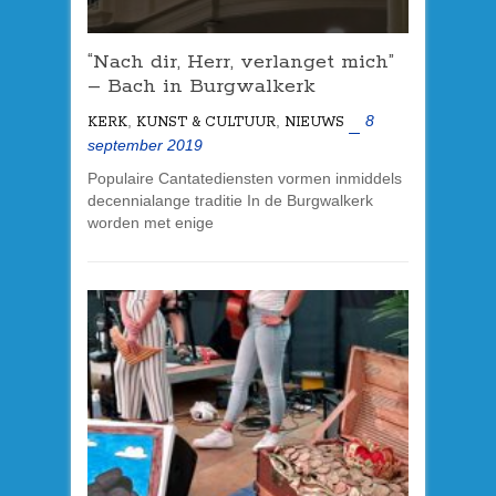
“Nach dir, Herr, verlanget mich”
– Bach in Burgwalkerk
,
,
8
KERK
KUNST & CULTUUR
NIEUWS
september 2019
Populaire Cantatediensten vormen inmiddels
decennialange traditie In de Burgwalkerk
worden met enige