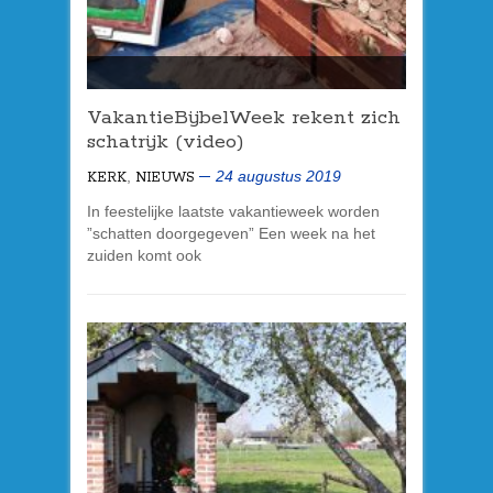
VakantieBijbelWeek rekent zich
schatrijk (video)
,
24 augustus 2019
KERK
NIEUWS
In feestelijke laatste vakantieweek worden
”schatten doorgegeven” Een week na het
zuiden komt ook