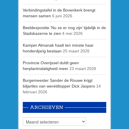
Verbindingstafel in de Bovenkerk brengt
mensen samen
6 juni 2026
Beeldexpositie ’Nu ze er nog zijn’ tijdelijk in de
Stadskazerne te zien
4 mei 2026
Kamper Almanak haalt ten minste haar
honderdjarig bestaan
25 maart 2026
Provincie Overijssel duldt geen
herplantnalatigheid meer
23 maart 2026
Burgemeester Sander de Rouwe krijgt
biljartles van wereldtopper Dick Jaspers
14
februari 2026
ARCHIEVEN