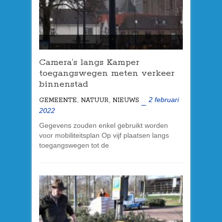
Camera’s langs Kamper
toegangswegen meten verkeer
binnenstad
,
,
2 februari
GEMEENTE
NATUUR
NIEUWS
2022
Gegevens zouden enkel gebruikt worden
voor mobiliteitsplan Op vijf plaatsen langs
toegangswegen tot de