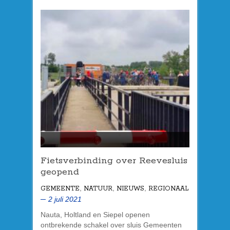
Fietsverbinding over Reevesluis
geopend
,
,
,
GEMEENTE
NATUUR
NIEUWS
REGIONAAL
2 juli 2021
Nauta, Holtland en Siepel openen
ontbrekende schakel over sluis Gemeenten