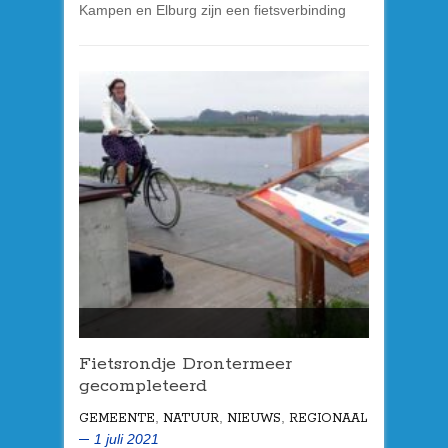
Kampen en Elburg zijn een fietsverbinding
Fietsrondje Drontermeer
gecompleteerd
,
,
,
GEMEENTE
NATUUR
NIEUWS
REGIONAAL
1 juli 2021