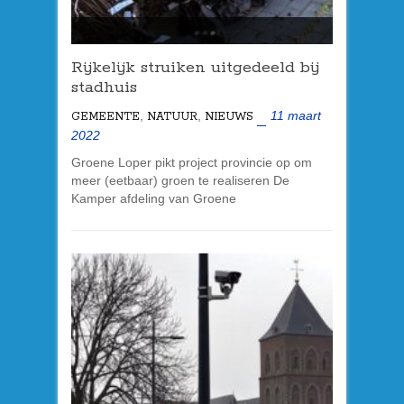
Rijkelijk struiken uitgedeeld bij
stadhuis
,
,
11 maart
GEMEENTE
NATUUR
NIEUWS
2022
Groene Loper pikt project provincie op om
meer (eetbaar) groen te realiseren De
Kamper afdeling van Groene