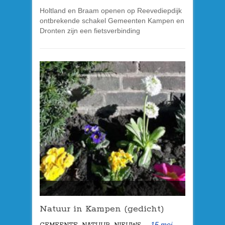
Holtland en Braam openen op Reevediepdijk
ontbrekende schakel Gemeenten Kampen en
Dronten zijn een fietsverbinding
Natuur in Kampen (gedicht)
,
,
15 mei