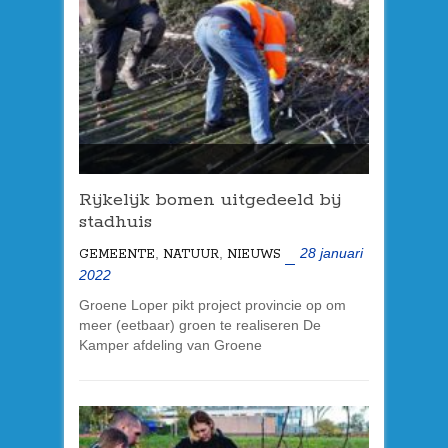
Rijkelijk bomen uitgedeeld bij
stadhuis
,
,
28 januari
GEMEENTE
NATUUR
NIEUWS
2022
Groene Loper pikt project provincie op om
meer (eetbaar) groen te realiseren De
Kamper afdeling van Groene