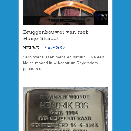
Bruggenbouwer van mei:
Hanjo IJkhout
5 mei 2017
NIEUWS
Verbinder tussen mens en natuur Na een
kleine maand in wijkcentrum Reyersdam
gestaan te