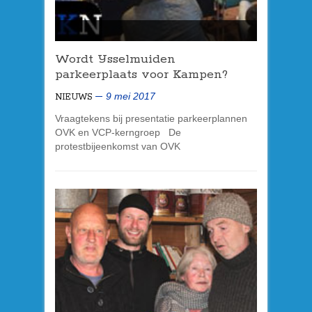
Wordt IJsselmuiden
parkeerplaats voor Kampen?
9 mei 2017
NIEUWS
Vraagtekens bij presentatie parkeerplannen
OVK en VCP-kerngroep De
protestbijeenkomst van OVK