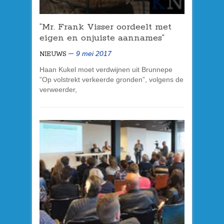
”Mr. Frank Visser oordeelt met
eigen en onjuiste aannames”
9 mei 2017
NIEUWS
Haan Kukel moet verdwijnen uit Brunnepe
”Op volstrekt verkeerde gronden”, volgens de
verweerder,