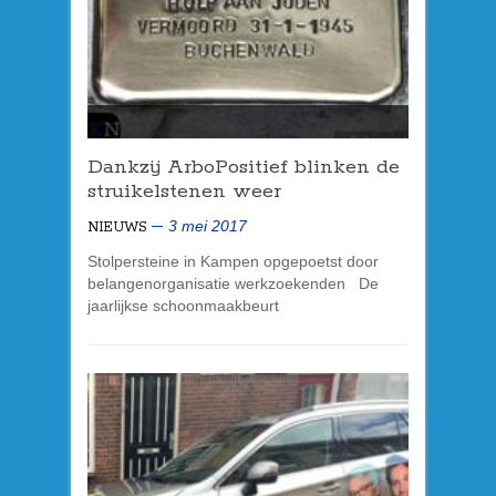
Dankzij ArboPositief blinken de
struikelstenen weer
3 mei 2017
NIEUWS
Stolpersteine in Kampen opgepoetst door
belangenorganisatie werkzoekenden De
jaarlijkse schoonmaakbeurt