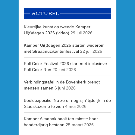
ACTUEEL
Kleurrijke kunst op tweede Kamper
Ui(t)dagen 2026 (video)
29 juli 2026
Kamper Ui(t)dagen 2026 starten wederom
met Straatmuzikantenfestival
22 juli 2026
Full Color Festival 2026 start met inclusieve
Full Color Run
20 juni 2026
Verbindingstafel in de Bovenkerk brengt
mensen samen
6 juni 2026
Beeldexpositie ’Nu ze er nog zijn’ tijdelijk in de
Stadskazerne te zien
4 mei 2026
Kamper Almanak haalt ten minste haar
honderdjarig bestaan
25 maart 2026