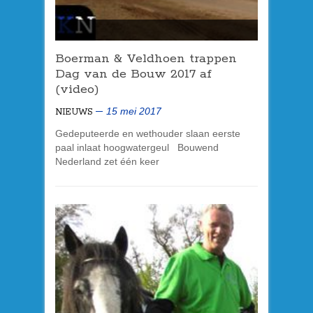
Boerman & Veldhoen trappen
Dag van de Bouw 2017 af
(video)
15 mei 2017
NIEUWS
Gedeputeerde en wethouder slaan eerste
paal inlaat hoogwatergeul Bouwend
Nederland zet één keer