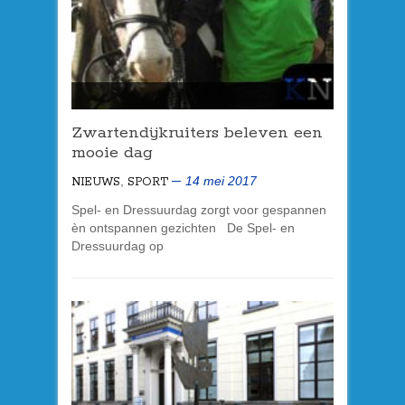
Zwartendijkruiters beleven een
mooie dag
,
14 mei 2017
NIEUWS
SPORT
Spel- en Dressuurdag zorgt voor gespannen
èn ontspannen gezichten De Spel- en
Dressuurdag op