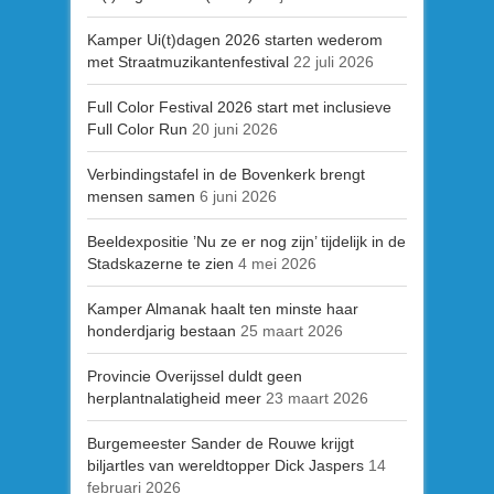
Kamper Ui(t)dagen 2026 starten wederom
met Straatmuzikantenfestival
22 juli 2026
Full Color Festival 2026 start met inclusieve
Full Color Run
20 juni 2026
Verbindingstafel in de Bovenkerk brengt
mensen samen
6 juni 2026
Beeldexpositie ’Nu ze er nog zijn’ tijdelijk in de
Stadskazerne te zien
4 mei 2026
Kamper Almanak haalt ten minste haar
honderdjarig bestaan
25 maart 2026
Provincie Overijssel duldt geen
herplantnalatigheid meer
23 maart 2026
Burgemeester Sander de Rouwe krijgt
biljartles van wereldtopper Dick Jaspers
14
februari 2026