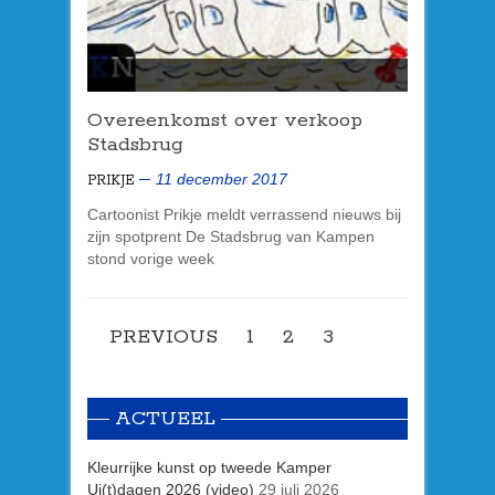
Overeenkomst over verkoop
Stadsbrug
11 december 2017
PRIKJE
Cartoonist Prikje meldt verrassend nieuws bij
zijn spotprent De Stadsbrug van Kampen
stond vorige week
PREVIOUS
1
2
3
ACTUEEL
Kleurrijke kunst op tweede Kamper
Ui(t)dagen 2026 (video)
29 juli 2026