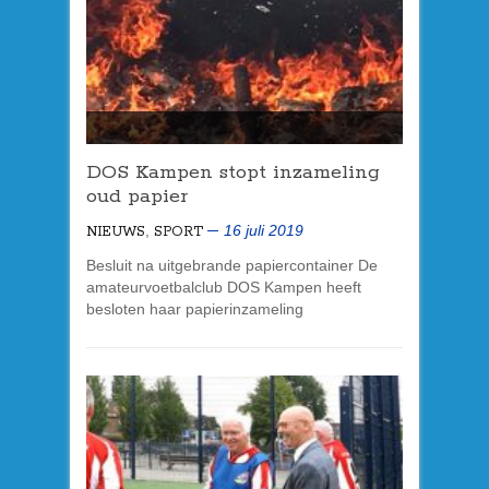
DOS Kampen stopt inzameling
oud papier
,
16 juli 2019
NIEUWS
SPORT
Besluit na uitgebrande papiercontainer De
amateurvoetbalclub DOS Kampen heeft
besloten haar papierinzameling