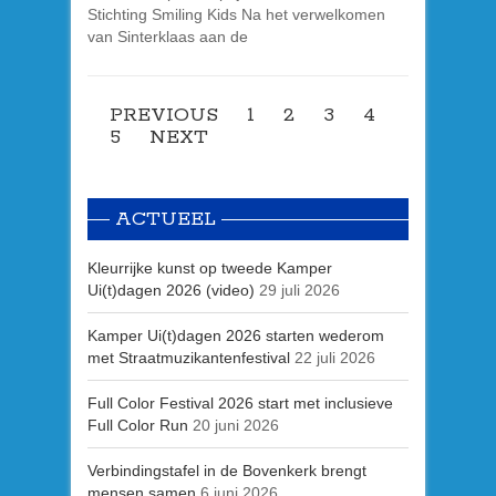
Stichting Smiling Kids Na het verwelkomen
van Sinterklaas aan de
PREVIOUS
1
2
3
4
5
NEXT
ACTUEEL
Kleurrijke kunst op tweede Kamper
Ui(t)dagen 2026 (video)
29 juli 2026
Kamper Ui(t)dagen 2026 starten wederom
met Straatmuzikantenfestival
22 juli 2026
Full Color Festival 2026 start met inclusieve
Full Color Run
20 juni 2026
Verbindingstafel in de Bovenkerk brengt
mensen samen
6 juni 2026