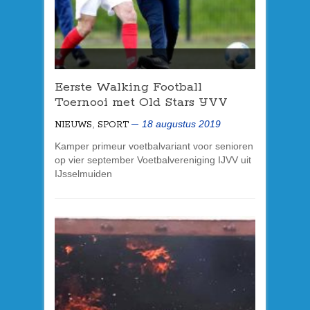
Eerste Walking Football
Toernooi met Old Stars IJVV
,
18 augustus 2019
NIEUWS
SPORT
Kamper primeur voetbalvariant voor senioren
op vier september Voetbalvereniging IJVV uit
IJsselmuiden