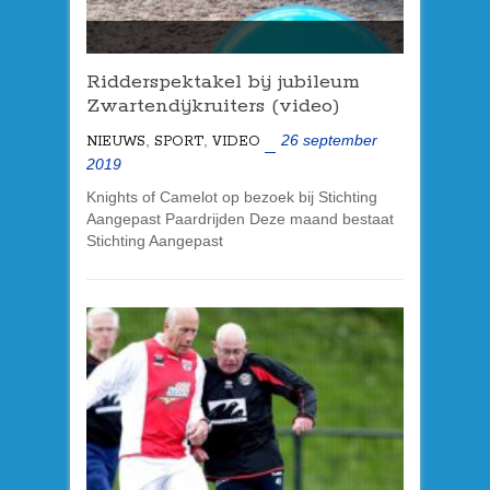
Ridderspektakel bij jubileum
Zwartendijkruiters (video)
,
,
26 september
NIEUWS
SPORT
VIDEO
2019
Knights of Camelot op bezoek bij Stichting
Aangepast Paardrijden Deze maand bestaat
Stichting Aangepast