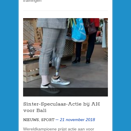
trainingen
Sinter-Speculaas-Actie bij AH
voor Bali
,
21 november 2018
NIEUWS
SPORT
Wereldkampioene prijst actie aan voor