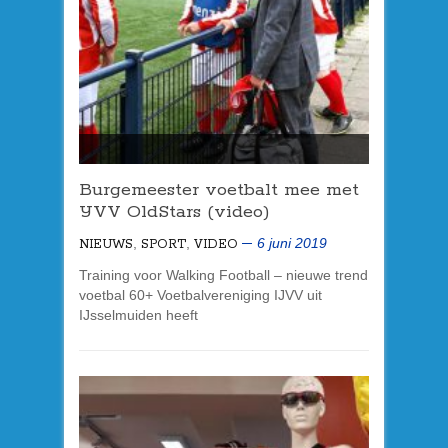
Burgemeester voetbalt mee met
IJVV OldStars (video)
,
,
6 juni 2019
NIEUWS
SPORT
VIDEO
Training voor Walking Football – nieuwe trend
voetbal 60+ Voetbalvereniging IJVV uit
IJsselmuiden heeft