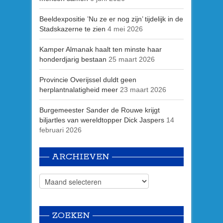
Beeldexpositie ’Nu ze er nog zijn’ tijdelijk in de
Stadskazerne te zien
4 mei 2026
Kamper Almanak haalt ten minste haar
honderdjarig bestaan
25 maart 2026
Provincie Overijssel duldt geen
herplantnalatigheid meer
23 maart 2026
Burgemeester Sander de Rouwe krijgt
biljartles van wereldtopper Dick Jaspers
14
februari 2026
ARCHIEVEN
ZOEKEN