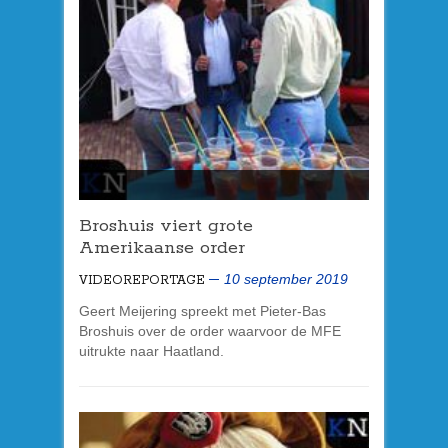
Broshuis viert grote
Amerikaanse order
10 september 2019
VIDEOREPORTAGE
Geert Meijering spreekt met Pieter-Bas
Broshuis over de order waarvoor de MFE
uitrukte naar Haatland.