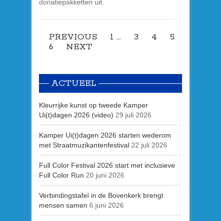
donatiepakketten uit.
PREVIOUS
1
…
3
4
5
6
NEXT
ACTUEEL
Kleurrijke kunst op tweede Kamper
Ui(t)dagen 2026 (video)
29 juli 2026
Kamper Ui(t)dagen 2026 starten wederom
met Straatmuzikantenfestival
22 juli 2026
Full Color Festival 2026 start met inclusieve
Full Color Run
20 juni 2026
Verbindingstafel in de Bovenkerk brengt
mensen samen
6 juni 2026