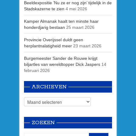
Beeldexpositie ’Nu ze er nog zijn’ tijdelijk in de
Stadskazerne te zien
4 mei 2026
Kamper Almanak haalt ten minste haar
honderdjarig bestaan
25 maart 2026
Provincie Overijssel duldt geen
herplantnalatigheid meer
23 maart 2026
Burgemeester Sander de Rouwe krijgt
biljartles van wereldtopper Dick Jaspers
14
februari 2026
ARCHIEVEN
ZOEKEN