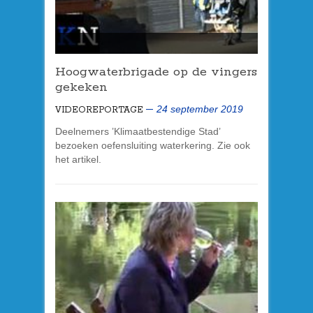
Hoogwaterbrigade op de vingers
gekeken
24 september 2019
VIDEOREPORTAGE
Deelnemers ’Klimaatbestendige Stad’
bezoeken oefensluiting waterkering. Zie ook
het artikel.