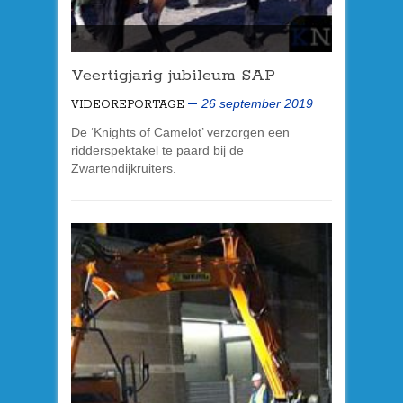
Veertigjarig jubileum SAP
26 september 2019
VIDEOREPORTAGE
De ‘Knights of Camelot’ verzorgen een
ridderspektakel te paard bij de
Zwartendijkruiters.