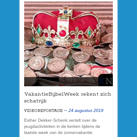
VakantieBijbelWeek rekent zich
schatrijk
24 augustus 2019
VIDEOREPORTAGE
Esther Dekker-Schenk vertelt over de
jeugdactiviteiten in de kerken tijdens de
laatste week van de zomervakantie.