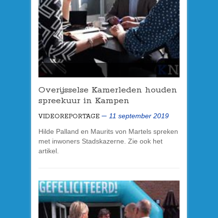
Overijsselse Kamerleden houden
spreekuur in Kampen
11 september 2019
VIDEOREPORTAGE
Hilde Palland en Maurits von Martels spreken
met inwoners Stadskazerne. Zie ook het
artikel.