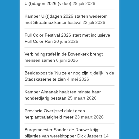
Ui(t)dagen 2026 (video)
29 juli 2026
Kamper Ui(t)dagen 2026 starten wederom
met Straatmuzikantenfestival
22 juli 2026
Full Color Festival 2026 start met inclusieve
Full Color Run
20 juni 2026
Verbindingstafel in de Bovenkerk brengt
mensen samen
6 juni 2026
Beeldexpositie ’Nu ze er nog zijn’ tijdelijk in de
Stadskazerne te zien
4 mei 2026
Kamper Almanak haalt ten minste haar
honderdjarig bestaan
25 maart 2026
Provincie Overijssel duldt geen
herplantnalatigheid meer
23 maart 2026
Burgemeester Sander de Rouwe krijgt
biljartles van wereldtopper Dick Jaspers
14