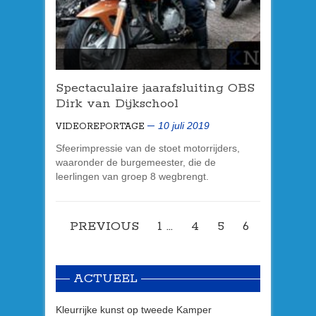
Spectaculaire jaarafsluiting OBS
Dirk van Dijkschool
10 juli 2019
VIDEOREPORTAGE
Sfeerimpressie van de stoet motorrijders,
waaronder de burgemeester, die de
leerlingen van groep 8 wegbrengt.
PREVIOUS
1
…
4
5
6
ACTUEEL
Kleurrijke kunst op tweede Kamper