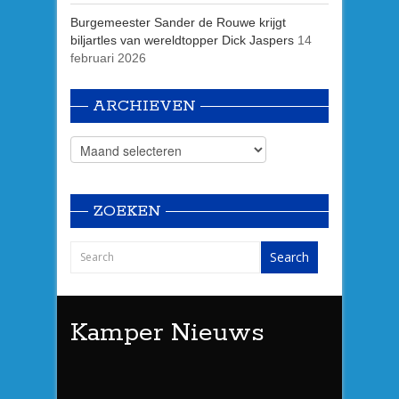
Burgemeester Sander de Rouwe krijgt
biljartles van wereldtopper Dick Jaspers
14
februari 2026
ARCHIEVEN
ZOEKEN
Kamper Nieuws