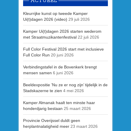
ACTUEEL
Kleurrijke kunst op tweede Kamper
Ui(t)dagen 2026 (video)
29 juli 2026
Kamper Ui(t)dagen 2026 starten wederom
met Straatmuzikantenfestival
22 juli 2026
Full Color Festival 2026 start met inclusieve
Full Color Run
20 juni 2026
Verbindingstafel in de Bovenkerk brengt
mensen samen
6 juni 2026
Beeldexpositie ’Nu ze er nog zijn’ tijdelijk in de
Stadskazerne te zien
4 mei 2026
Kamper Almanak haalt ten minste haar
honderdjarig bestaan
25 maart 2026
Provincie Overijssel duldt geen
herplantnalatigheid meer
23 maart 2026