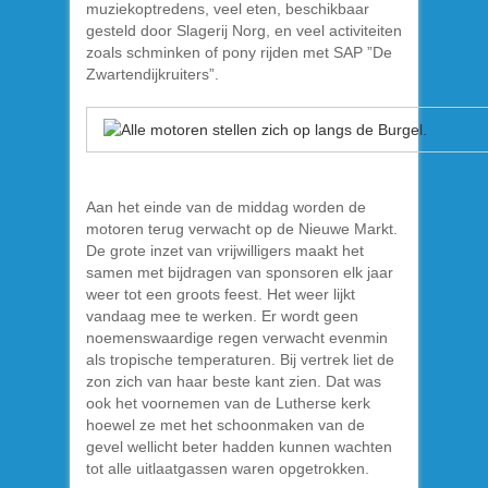
muziekoptredens, veel eten, beschikbaar
gesteld door Slagerij Norg, en veel activiteiten
zoals schminken of pony rijden met SAP ”De
Zwartendijkruiters”.
Aan het einde van de middag worden de
motoren terug verwacht op de Nieuwe Markt.
De grote inzet van vrijwilligers maakt het
samen met bijdragen van sponsoren elk jaar
weer tot een groots feest. Het weer lijkt
vandaag mee te werken. Er wordt geen
noemenswaardige regen verwacht evenmin
als tropische temperaturen. Bij vertrek liet de
zon zich van haar beste kant zien. Dat was
ook het voornemen van de Lutherse kerk
hoewel ze met het schoonmaken van de
gevel wellicht beter hadden kunnen wachten
tot alle uitlaatgassen waren opgetrokken.