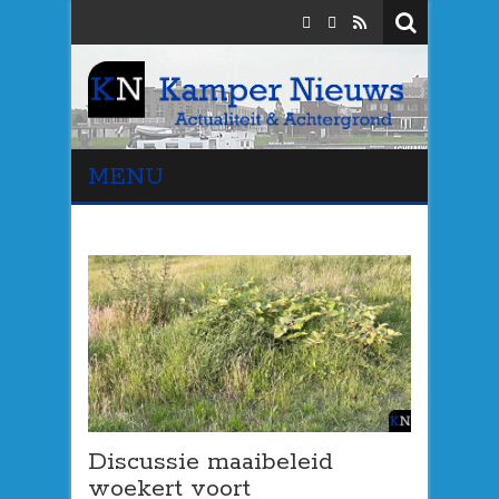
MENU
Discussie maaibeleid
woekert voort