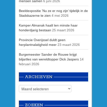
mensen samen
6 juni 2026
Beeldexpositie ’Nu ze er nog zijn’ tijdelijk in de
Stadskazerne te zien
4 mei 2026
Kamper Almanak haalt ten minste haar
honderdjarig bestaan
25 maart 2026
Provincie Overijssel duldt geen
herplantnalatigheid meer
23 maart 2026
Burgemeester Sander de Rouwe krijgt
biljartles van wereldtopper Dick Jaspers
14
februari 2026
ARCHIEVEN
ZOEKEN