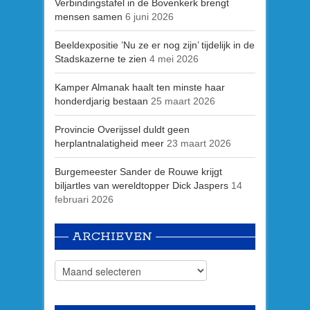
Verbindingstafel in de Bovenkerk brengt
mensen samen
6 juni 2026
Beeldexpositie ’Nu ze er nog zijn’ tijdelijk in de
Stadskazerne te zien
4 mei 2026
Kamper Almanak haalt ten minste haar
honderdjarig bestaan
25 maart 2026
Provincie Overijssel duldt geen
herplantnalatigheid meer
23 maart 2026
Burgemeester Sander de Rouwe krijgt
biljartles van wereldtopper Dick Jaspers
14
februari 2026
ARCHIEVEN