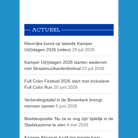
ACTUEEL
Kleurrijke kunst op tweede Kamper
Ui(t)dagen 2026 (video)
29 juli 2026
Kamper Ui(t)dagen 2026 starten wederom
met Straatmuzikantenfestival
22 juli 2026
Full Color Festival 2026 start met inclusieve
Full Color Run
20 juni 2026
Verbindingstafel in de Bovenkerk brengt
mensen samen
6 juni 2026
Beeldexpositie ’Nu ze er nog zijn’ tijdelijk in de
Stadskazerne te zien
4 mei 2026
Kamper Almanak haalt ten minste haar