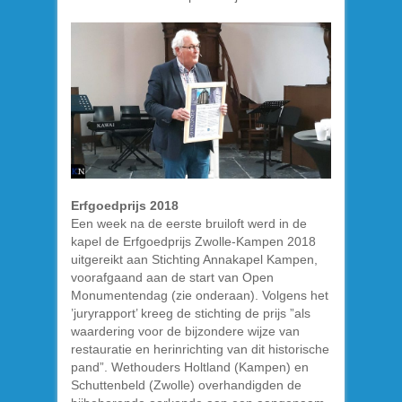
Erfgoedprijs 2018
Een week na de eerste bruiloft werd in de
kapel de Erfgoedprijs Zwolle-Kampen 2018
uitgereikt aan Stichting Annakapel Kampen,
voorafgaand aan de start van Open
Monumentendag (zie onderaan). Volgens het
’juryrapport’ kreeg de stichting de prijs ”als
waardering voor de bijzondere wijze van
restauratie en herinrichting van dit historische
pand”. Wethouders Holtland (Kampen) en
Schuttenbeld (Zwolle) overhandigden de