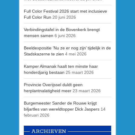
Full Color Festival 2026 start met inclusieve
Full Color Run
20 juni 2026
Verbindingstafel in de Bovenkerk brengt
mensen samen
6 juni 2026
Beeldexpositie ’Nu ze er nog zijn’ tijdelijk in de
Stadskazerne te zien
4 mei 2026
Kamper Almanak haalt ten minste haar
honderdjarig bestaan
25 maart 2026
Provincie Overijssel duldt geen
herplantnalatigheid meer
23 maart 2026
Burgemeester Sander de Rouwe krijgt
biljartles van wereldtopper Dick Jaspers
14
februari 2026
ARCHIEVEN