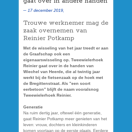
gaat over in andere handen
17 december 2019,
Trouwe werknemer mag de
zaak overnemen van
Reinier Potkamp
Met de wisseling van het jaar treedt er aan
de Graafschap ook een
eigenaarswisseling op. Tweewielerhoek
Reinier gaat over in de handen van
Wiechel van Heerde, die al twintig jaar
werkt bij de fietsenzaak op de hoek met
de Bregittenstraat. Als ”een soort
eerbetoon” blijft de naam vooralsnog
Tweewielerhoek Reinier.
Generatie
Na ruim dertig jaar, oftewel één generatie,
gaat Reinier Potkamp meer genieten van het
leven: vrouw, dochters en kleinkinderen
komen voortaan op de eerste plaats. Eerdere