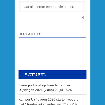
0
REACTIES
ACTUEEL
Kleurrijke kunst op tweede Kamper
Ui(t)dagen 2026 (video)
29 juli 2026
Kamper Ui(t)dagen 2026 starten wederom
met Straatmuzikantenfestival
22 juli 2026