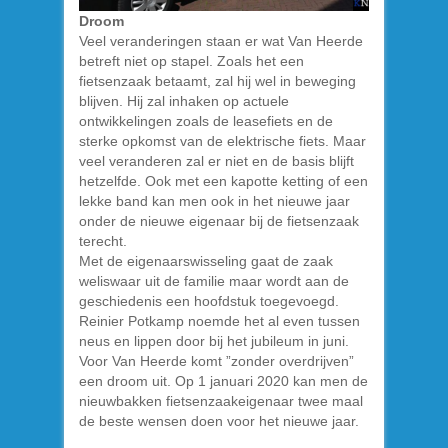
Droom
Veel veranderingen staan er wat Van Heerde
betreft niet op stapel. Zoals het een
fietsenzaak betaamt, zal hij wel in beweging
blijven. Hij zal inhaken op actuele
ontwikkelingen zoals de leasefiets en de
sterke opkomst van de elektrische fiets. Maar
veel veranderen zal er niet en de basis blijft
hetzelfde. Ook met een kapotte ketting of een
lekke band kan men ook in het nieuwe jaar
onder de nieuwe eigenaar bij de fietsenzaak
terecht.
Met de eigenaarswisseling gaat de zaak
weliswaar uit de familie maar wordt aan de
geschiedenis een hoofdstuk toegevoegd.
Reinier Potkamp noemde het al even tussen
neus en lippen door bij het jubileum in juni.
Voor Van Heerde komt ”zonder overdrijven”
een droom uit. Op 1 januari 2020 kan men de
nieuwbakken fietsenzaakeigenaar twee maal
de beste wensen doen voor het nieuwe jaar.