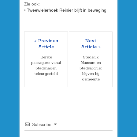
Zie ook:
•
Tweewielerhoek Reinier blijft in beweging
« Previous
Next
Article
Article »
Eerste
Stedelijk
passagiers vanaf
Museum en
Stadshagen
Stadsarchief
teleurgesteld
blijven bij
gemeente
Subscribe