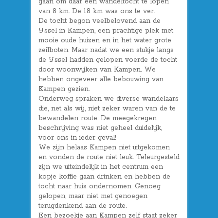
gaan om daar een wandeltocht te lopen
van 8 km. De 18 km was ons te ver.
De tocht begon veelbelovend aan de
IJssel in Kampen, een prachtige plek met
mooie oude huizen en in het water grote
zeilboten. Maar nadat we een stukje langs
de IJssel hadden gelopen voerde de tocht
door woonwijken van Kampen. We
hebben ongeveer alle bebouwing van
Kampen gezien.
Onderweg spraken we diverse wandelaars
die, net als wij, niet zeker waren van de te
bewandelen route. De meegekregen
beschrijving was niet geheel duidelijk,
voor ons in ieder geval!
We zijn helaas Kampen niet uitgekomen
en vonden de route niet leuk. Teleurgesteld
zijn we uiteindelijk in het centrum een
kopje koffie gaan drinken en hebben de
tocht naar huis ondernomen. Genoeg
gelopen, maar niet met genoegen
terugdenkend aan de route.
Een bezoekje aan Kampen zelf staat zeker