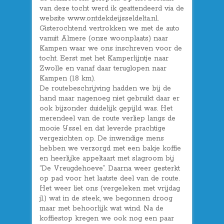
van deze tocht werd ik geattendeerd via de
website www.ontdekdeijsseldelta.nl.
Gisterochtend vertrokken we met de auto
vanuit Almere (onze woonplaats) naar
Kampen waar we ons inschreven voor de
tocht. Eerst met het Kamperlijntje naar
Zwolle en vanaf daar teruglopen naar
Kampen (18 km).
De routebeschrijving hadden we bij de
hand maar nagenoeg niet gebruikt daar er
ook bijzonder duidelijk gepijld was. Het
merendeel van de route verliep langs de
mooie IJssel en dat leverde prachtige
vergezichten op. De inwendige mens
hebben we verzorgd met een bakje koffie
en heerlijke appeltaart met slagroom bij
“De Vreugdehoeve”. Daarna weer gesterkt
op pad voor het laatste deel van de route.
Het weer liet ons (vergeleken met vrijdag
jl.) wat in de steek, we begonnen droog
maar met behoorlijk wat wind. Na de
koffiestop kregen we ook nog een paar