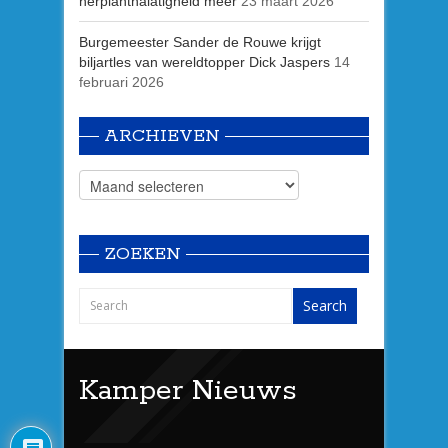
herplantnalatigheid meer
23 maart 2026
Burgemeester Sander de Rouwe krijgt
biljartles van wereldtopper Dick Jaspers
14
februari 2026
ARCHIEVEN
ZOEKEN
Kamper Nieuws