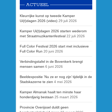
ACTUEEL
Kleurrijke kunst op tweede Kamper
Ui(t)dagen 2026 (video)
29 juli 2026
Kamper Ui(t)dagen 2026 starten wederom
met Straatmuzikantenfestival
22 juli 2026
Full Color Festival 2026 start met inclusieve
Full Color Run
20 juni 2026
Verbindingstafel in de Bovenkerk brengt
mensen samen
6 juni 2026
Beeldexpositie ’Nu ze er nog zijn’ tijdelijk in de
Stadskazerne te zien
4 mei 2026
Kamper Almanak haalt ten minste haar
honderdjarig bestaan
25 maart 2026
Provincie Overijssel duldt geen