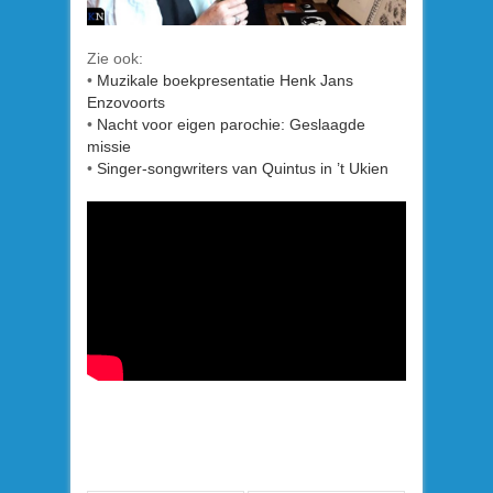
Zie ook:
•
Muzikale boekpresentatie Henk Jans
Enzovoorts
•
Nacht voor eigen parochie: Geslaagde
missie
•
Singer-songwriters van Quintus in ’t Ukien