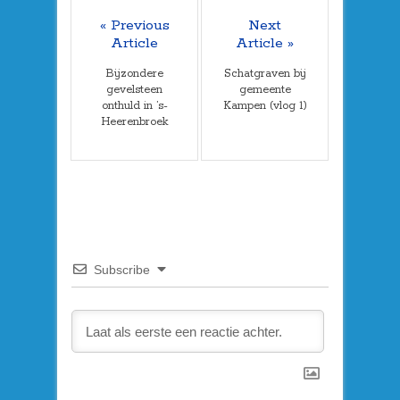
« Previous
Next
Article
Article »
Bijzondere
Schatgraven bij
gevelsteen
gemeente
onthuld in ’s-
Kampen (vlog 1)
Heerenbroek
Subscribe