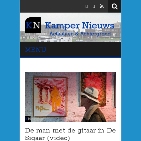
MENU
De man met de gitaar in De
Sigaar (video)