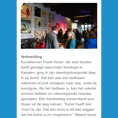
Verbeelding
Kunstkenner Frank Huser, die veel studies
heeft gevolgd waaronder theologie in
Kampen, ging in zijn openingstoespraak diep
in op kunst. Dat kan aan iets tastbaars
refereren of juist verwijzen naar nep, zoals bij
kunstgras. Als het tastbaar is, kan het velerlei
vormen hebben en uiteenlopende reacties
oproepen. Eén hardnekkig misverstand wou
Huser uit de weg ruimen: ”Kunst hoeft niet
’mooi’ te zijn. Dat iets mooi is wil niet zeggen
dat het kunst is en omgekeerd.” Waarin kunst