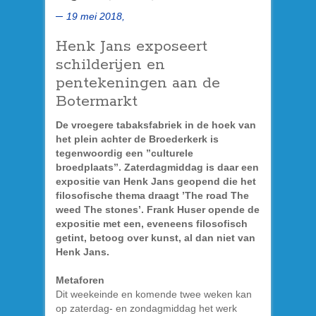
19 mei 2018,
Henk Jans exposeert
schilderijen en
pentekeningen aan de
Botermarkt
De vroegere tabaksfabriek in de hoek van
het plein achter de Broederkerk is
tegenwoordig een ”culturele
broedplaats”. Zaterdagmiddag is daar een
expositie van Henk Jans geopend die het
filosofische thema draagt ’The road The
weed The stones’. Frank Huser opende de
expositie met een, eveneens filosofisch
getint, betoog over kunst, al dan niet van
Henk Jans.
Metaforen
Dit weekeinde en komende twee weken kan
op zaterdag- en zondagmiddag het werk