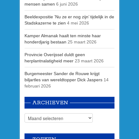
mensen samen
6 juni 2026
Beeldexpositie ’Nu ze er nog zijn’ tijdelijk in de
Stadskazerne te zien
4 mei 2026
Kamper Almanak haalt ten minste haar
honderdjarig bestaan
25 maart 2026
Provincie Overijssel duldt geen
herplantnalatigheid meer
23 maart 2026
Burgemeester Sander de Rouwe krijgt
biljartles van wereldtopper Dick Jaspers
14
februari 2026
ARCHIEVEN