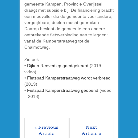
gemeente Kampen. Provincie Overijssel
draagt met subsidie bij. De financiering bracht
een meevaller die de gemeente voor andere,
vergelijkbare, doelen mocht gebruiken.
Daarop besloot de gemeente een andere
ontbrekende fietsverbinding aan te leggen:
vanaf de Kamperstraatweg tot de
Chalmotweg.
Zie ook:
•
Dijken Reevediep goedgekeurd
(2019 –
video)
•
Fietspad Kamperstraatweg wordt verbreed
(2019)
•
Fietspad Kamperstraatweg geopend
(video
– 2018)
« Previous
Next
Article
Article »