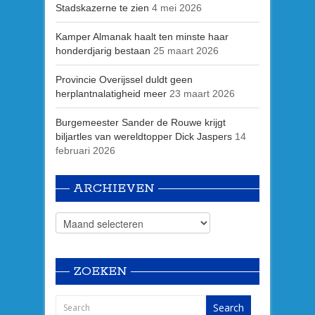
Stadskazerne te zien
4 mei 2026
Kamper Almanak haalt ten minste haar
honderdjarig bestaan
25 maart 2026
Provincie Overijssel duldt geen
herplantnalatigheid meer
23 maart 2026
Burgemeester Sander de Rouwe krijgt
biljartles van wereldtopper Dick Jaspers
14
februari 2026
ARCHIEVEN
ZOEKEN