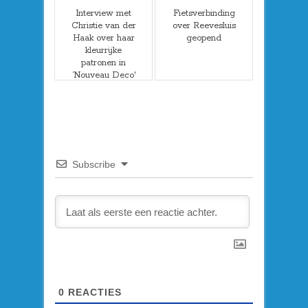
Interview met
Fietsverbinding
Christie van der
over Reevesluis
Haak over haar
geopend
kleurrijke
patronen in
’Nouveau Deco'
Subscribe
0
REACTIES