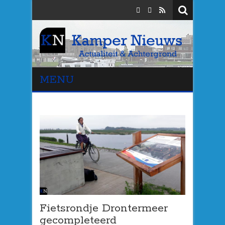
MENU
Fietsrondje Drontermeer
gecompleteerd