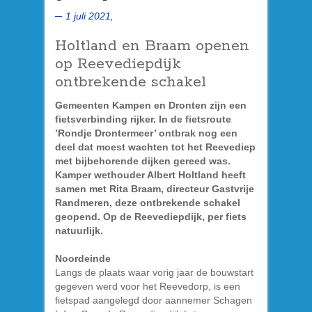
1 juli 2021,
Holtland en Braam openen
op Reevediepdijk
ontbrekende schakel
Gemeenten Kampen en Dronten zijn een
fietsverbinding rijker. In de fietsroute
’Rondje Drontermeer’ ontbrak nog een
deel dat moest wachten tot het Reevediep
met bijbehorende dijken gereed was.
Kamper wethouder Albert Holtland heeft
samen met Rita Braam, directeur Gastvrije
Randmeren, deze ontbrekende schakel
geopend. Op de Reevediepdijk, per fiets
natuurlijk.
Noordeinde
Langs de plaats waar vorig jaar de bouwstart
gegeven werd voor het Reevedorp, is een
fietspad aangelegd door aannemer Schagen