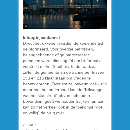
Inloopbijeenkomst
Direct betrokkenen worden de komende tijd
geïnformeerd. Voor overige betrokken,
belanghebbende of geïnteresseerde
personen wordt dinsdag 24 april informatie
verstrekt op het Stadhuis. In de raadzaal
zullen de gemeente en de aannemer tussen
19u en 21u klaar staan om vragen te
beantwoorden. Overlast zal onvermijdelijk zijn
maar met het onderhoud kan de ”blikvanger
van het stadsfront” blijven behouden.
Bovendien, geeft wethouder Spijkerman aan,
kan zo het verkeer ook in de toekomst ”vlot
en veilig” de brug over.
Zie ook: