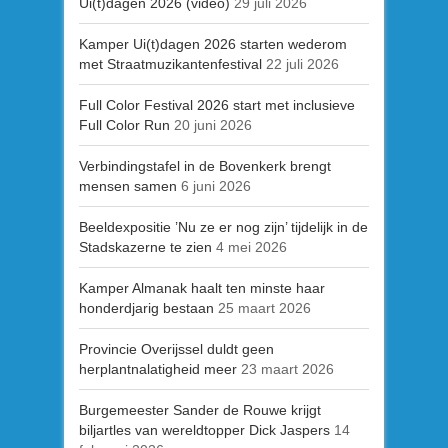
Ui(t)dagen 2026 (video)
29 juli 2026
Kamper Ui(t)dagen 2026 starten wederom
met Straatmuzikantenfestival
22 juli 2026
Full Color Festival 2026 start met inclusieve
Full Color Run
20 juni 2026
Verbindingstafel in de Bovenkerk brengt
mensen samen
6 juni 2026
Beeldexpositie ’Nu ze er nog zijn’ tijdelijk in de
Stadskazerne te zien
4 mei 2026
Kamper Almanak haalt ten minste haar
honderdjarig bestaan
25 maart 2026
Provincie Overijssel duldt geen
herplantnalatigheid meer
23 maart 2026
Burgemeester Sander de Rouwe krijgt
biljartles van wereldtopper Dick Jaspers
14