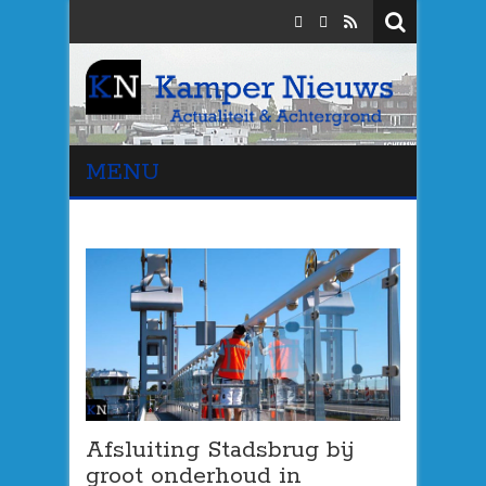
MENU
Afsluiting Stadsbrug bij
groot onderhoud in