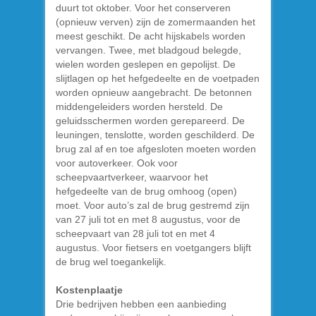
duurt tot oktober. Voor het conserveren
(opnieuw verven) zijn de zomermaanden het
meest geschikt. De acht hijskabels worden
vervangen. Twee, met bladgoud belegde,
wielen worden geslepen en gepolijst. De
slijtlagen op het hefgedeelte en de voetpaden
worden opnieuw aangebracht. De betonnen
middengeleiders worden hersteld. De
geluidsschermen worden gerepareerd. De
leuningen, tenslotte, worden geschilderd. De
brug zal af en toe afgesloten moeten worden
voor autoverkeer. Ook voor
scheepvaartverkeer, waarvoor het
hefgedeelte van de brug omhoog (open)
moet. Voor auto’s zal de brug gestremd zijn
van 27 juli tot en met 8 augustus, voor de
scheepvaart van 28 juli tot en met 4
augustus. Voor fietsers en voetgangers blijft
de brug wel toegankelijk.
Kostenplaatje
Drie bedrijven hebben een aanbieding