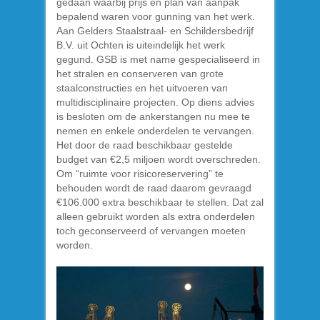
gedaan waarbij prijs en plan van aanpak
bepalend waren voor gunning van het werk.
Aan Gelders Staalstraal- en Schildersbedrijf
B.V. uit Ochten is uiteindelijk het werk
gegund. GSB is met name gespecialiseerd in
het stralen en conserveren van grote
staalconstructies en het uitvoeren van
multidisciplinaire projecten. Op diens advies
is besloten om de ankerstangen nu mee te
nemen en enkele onderdelen te vervangen.
Het door de raad beschikbaar gestelde
budget van €2,5 miljoen wordt overschreden.
Om “ruimte voor risicoreservering” te
behouden wordt de raad daarom gevraagd
€106.000 extra beschikbaar te stellen. Dat zal
alleen gebruikt worden als extra onderdelen
toch geconserveerd of vervangen moeten
worden.