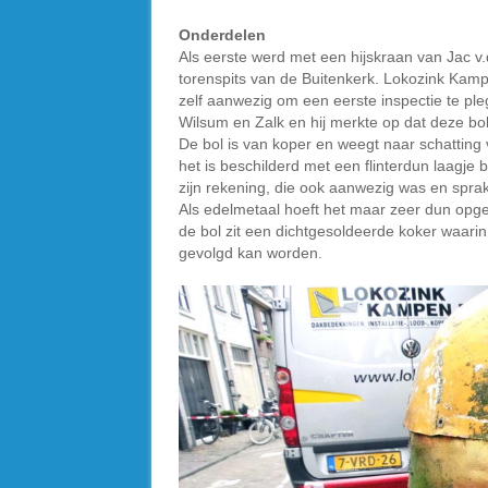
Onderdelen
Als eerste werd met een hijskraan van Jac v
torenspits van de Buitenkerk. Lokozink Kam
zelf aanwezig om een eerste inspectie te pleg
Wilsum en Zalk en hij merkte op dat deze bol 
De bol is van koper en weegt naar schatting
het is beschilderd met een flinterdun laagje 
zijn rekening, die ook aanwezig was en spra
Als edelmetaal hoeft het maar zeer dun opgeb
de bol zit een dichtgesoldeerde koker waari
gevolgd kan worden.