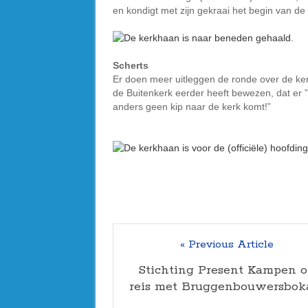
en kondigt met zijn gekraai het begin van de
Scherts
Er doen meer uitleggen de ronde over de ker
de Buitenkerk eerder heeft bewezen, dat er 
anders geen kip naar de kerk komt!”
« Previous Article
Stichting Present Kampen 
reis met Bruggenbouwersbok