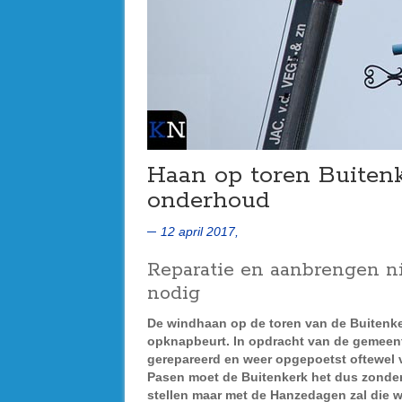
Haan op toren Buiten
onderhoud
12 april 2017,
Reparatie en aanbrengen ni
nodig
De windhaan op de toren van de Buitenke
opknapbeurt. In opdracht van de gemeent
gerepareerd en weer opgepoetst oftewel v
Pasen moet de Buitenkerk het dus zonder
stellen maar met de Hanzedagen zal die w