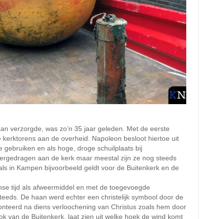
n verzorgde, was zo’n 35 jaar geleden. Met de eerste
 kerktorens aan de overheid. Napoleon besloot hiertoe uit
te gebruiken en als hoge, droge schuilplaats bij
vergedragen aan de kerk maar meestal zijn ze nog steeds
ls in Kampen bijvoorbeeld geldt voor de Buitenkerk en de
ense tijd als afweermiddel en met de toegevoegde
steeds. De haan werd echter een christelijk symbool door de
onteerd na diens verloochening van Christus zoals hem door
 van de Buitenkerk, laat zien uit welke hoek de wind komt