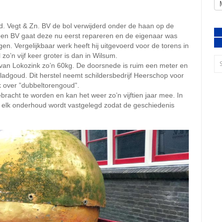
.d. Vegt & Zn. BV de bol verwijderd onder de haan op de
pen BV gaat deze nu eerst repareren en de eigenaar was
en. Vergelijkbaar werk heeft hij uitgevoerd voor de torens in
zo’n vijf keer groter is dan in Wilsum.
 van Lokozink zo’n 60kg. De doorsnede is ruim een meter en
bladgoud. Dit herstel neemt schildersbedrijf Heerschop voor
k over ”dubbeltorengoud”.
racht te worden en kan het weer zo’n vijftien jaar mee. In
n elk onderhoud wordt vastgelegd zodat de geschiedenis