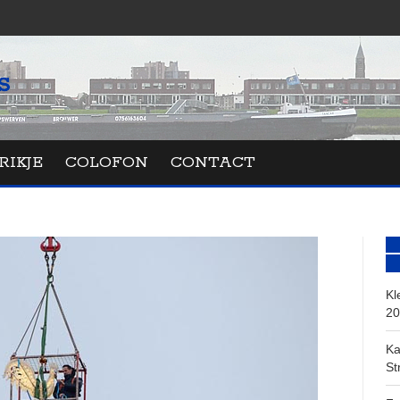
RIKJE
COLOFON
CONTACT
Kl
20
Ka
St