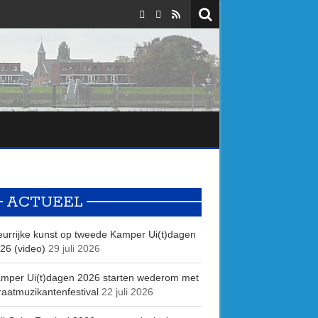
ACTUEEL
eurrijke kunst op tweede Kamper Ui(t)dagen
26 (video)
29 juli 2026
mper Ui(t)dagen 2026 starten wederom met
raatmuzikantenfestival
22 juli 2026