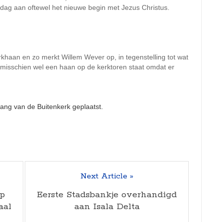
 dag aan oftewel het nieuwe begin met Jezus Christus.
khaan en zo merkt Willem Wever op, in tegenstelling tot wat
”misschien wel een haan op de kerktoren staat omdat er
Next Article »
op
Eerste Stadsbankje overhandigd
aal
aan Isala Delta