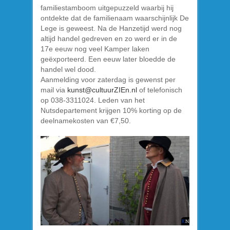
familiestamboom uitgepuzzeld waarbij hij
ontdekte dat de familienaam waarschijnlijk De
Lege is geweest. Na de Hanzetijd werd nog
altijd handel gedreven en zo werd er in de
17e eeuw nog veel Kamper laken
geëxporteerd. Een eeuw later bloedde de
handel wel dood.
Aanmelding voor zaterdag is gewenst per
mail via
kunst@cultuurZIEn.nl
of telefonisch
op 038-3311024. Leden van het
Nutsdepartement krijgen 10% korting op de
deelnamekosten van €7,50.