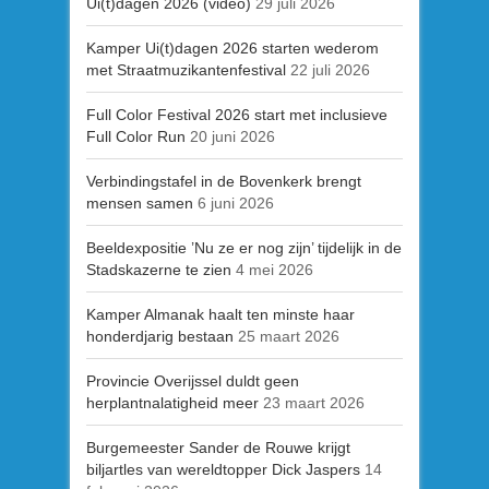
Ui(t)dagen 2026 (video)
29 juli 2026
Kamper Ui(t)dagen 2026 starten wederom
met Straatmuzikantenfestival
22 juli 2026
Full Color Festival 2026 start met inclusieve
Full Color Run
20 juni 2026
Verbindingstafel in de Bovenkerk brengt
mensen samen
6 juni 2026
Beeldexpositie ’Nu ze er nog zijn’ tijdelijk in de
Stadskazerne te zien
4 mei 2026
Kamper Almanak haalt ten minste haar
honderdjarig bestaan
25 maart 2026
Provincie Overijssel duldt geen
herplantnalatigheid meer
23 maart 2026
Burgemeester Sander de Rouwe krijgt
biljartles van wereldtopper Dick Jaspers
14