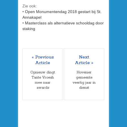
Zie ook:
•
Open Monumentendag 2018 gestart bij St.
Annakapel
•
Masterclass als alternatieve schooldag door
staking
« Previous
Next
Article
Article »
Opnieuw dingt
Hovenier
Tante Vroesh
gemeente
mee naar
veertig jaar in
awards
dienst