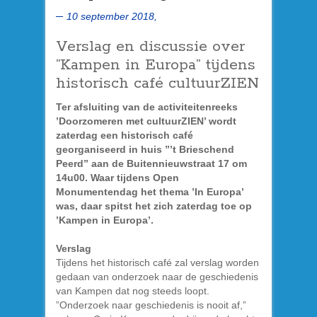
10 september 2018,
Verslag en discussie over
”Kampen in Europa” tijdens
historisch café cultuurZIEN
Ter afsluiting van de activiteitenreeks
’Doorzomeren met cultuurZIEN’ wordt
zaterdag een historisch café
georganiseerd in huis ”’t Brieschend
Peerd” aan de Buitennieuwstraat 17 om
14u00. Waar tijdens Open
Monumentendag het thema ’In Europa’
was, daar spitst het zich zaterdag toe op
’Kampen in Europa’.
Verslag
Tijdens het historisch café zal verslag worden
gedaan van onderzoek naar de geschiedenis
van Kampen dat nog steeds loopt.
”Onderzoek naar geschiedenis is nooit af,”