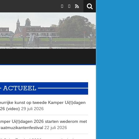
ACTUEEL
eurrijke kunst op tweede Kamper Ui(t)dagen
26 (video)
29 juli 2026
mper Ui(t)dagen 2026 starten wederom met
raatmuzikantenfestival
22 juli 2026