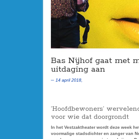
Bas Nijhof gaat met 
uitdaging aan
14 april 2018,
’Hoofdbewoners’ wervelend
voor wie dat doorgrondt
In het Vestzaktheater wordt deze week he
voormalige stadsdichter en zanger van No