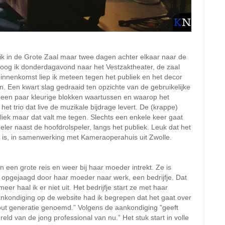
nik in de Grote Zaal maar twee dagen achter elkaar naar de
 toog ik donderdagavond naar het Vestzaktheater, de zaal
 binnenkomst liep ik meteen tegen het publiek en het decor
jn. Een kwart slag gedraaid ten opzichte van de gebruikelijke
om een paar kleurige blokken waartussen en waarop het
het trio dat live de muzikale bijdrage levert. De (krappe)
ubliek maar dat valt me tegen. Slechts een enkele keer gaat
eler naast de hoofdrolspeler, langs het publiek. Leuk dat het
 is, in samenwerking met Kameraoperahuis uit Zwolle.
n een grote reis en weer bij haar moeder intrekt. Ze is
, opgejaagd door haar moeder naar werk, een bedrijfje. Dat
r haal ik er niet uit. Het bedrijfje start ze met haar
aankondiging op de website had ik begrepen dat het gaat over
-out generatie genoemd.” Volgens de aankondiging ”geeft
eld van de jong professional van nu.” Het stuk start in volle