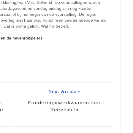
 kleding) van Vera Selhorst. De voorstellingen waren
r zaterdagavond en zondagmiddag zijn nog kaarten
zaal of bij het begin van de voorstelling. De regie,
In overleg met haar wou Nijhof ”een bevreemdende wereld
Dat is prima gelukt. Wat mij betreft.
Next Article »
s
Funderingswerkzaamheden
ur
Reevesluis