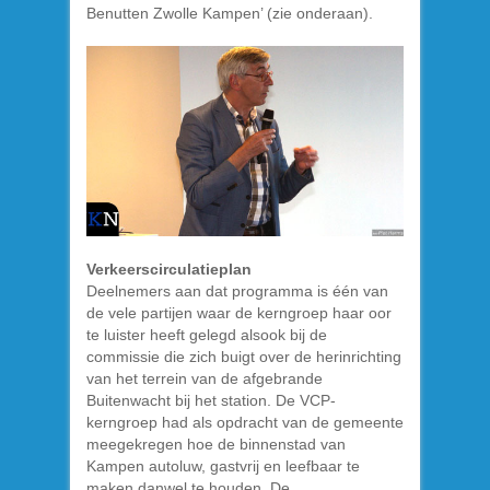
Benutten Zwolle Kampen’ (zie onderaan).
Verkeerscirculatieplan
Deelnemers aan dat programma is één van
de vele partijen waar de kerngroep haar oor
te luister heeft gelegd alsook bij de
commissie die zich buigt over de herinrichting
van het terrein van de afgebrande
Buitenwacht bij het station. De VCP-
kerngroep had als opdracht van de gemeente
meegekregen hoe de binnenstad van
Kampen autoluw, gastvrij en leefbaar te
maken danwel te houden. De