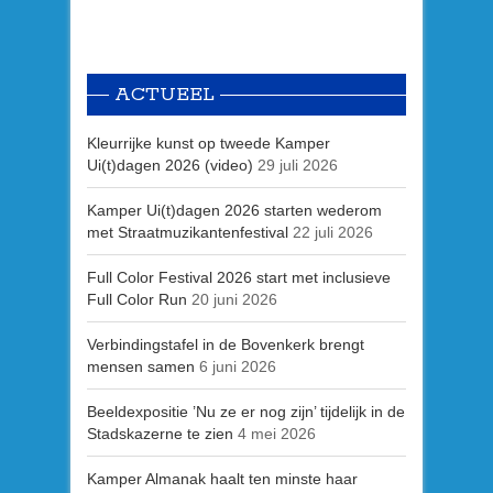
ACTUEEL
Kleurrijke kunst op tweede Kamper
Ui(t)dagen 2026 (video)
29 juli 2026
Kamper Ui(t)dagen 2026 starten wederom
met Straatmuzikantenfestival
22 juli 2026
Full Color Festival 2026 start met inclusieve
Full Color Run
20 juni 2026
Verbindingstafel in de Bovenkerk brengt
mensen samen
6 juni 2026
Beeldexpositie ’Nu ze er nog zijn’ tijdelijk in de
Stadskazerne te zien
4 mei 2026
Kamper Almanak haalt ten minste haar