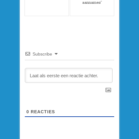
aannames”
Subscribe
0
REACTIES