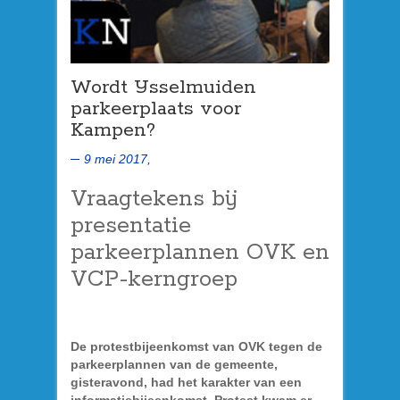
Wordt IJsselmuiden
parkeerplaats voor
Kampen?
9 mei 2017,
Vraagtekens bij
presentatie
parkeerplannen OVK en
VCP-kerngroep
De protestbijeenkomst van OVK tegen de
parkeerplannen van de gemeente,
gisteravond, had het karakter van een