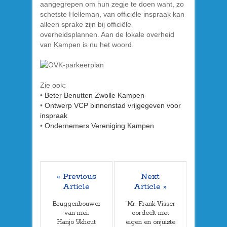
aangegrepen om hun zegje te doen want, zo
schetste Helleman, van officiële inspraak kan
alleen sprake zijn bij officiële
overheidsplannen. Aan de lokale overheid
van Kampen is nu het woord.
Zie ook:
•
Beter Benutten Zwolle Kampen
•
Ontwerp VCP binnenstad vrijgegeven voor
inspraak
•
Ondernemers Vereniging Kampen
« Previous
Next
Article
Article »
Bruggenbouwer
”Mr. Frank Visser
van mei:
oordeelt met
Hanjo IJkhout
eigen en onjuiste