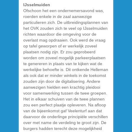
IJsselmuiden
Ofschoon het een ondernemersavond was,
roerden enkele in de zaal aanwezige
particulieren zich. De uitbreidingsplannen van
het OVK zouden zich te veel op IJsselmuiden
richten waardoor die omgeving voor de
overlast mag opdraaien. Ook werd de vraag
op tafel geworpen of er werkelijk zoveel
plaatsen nodig zijn. Er zou geprobeerd
worden om zoveel mogelijk parkeerplaatsen
te genereren in plaats van te kijken wat de
werkelijke behoefte is. Dit ontkende Helleman
als ook dat er minder winkels in de toekomst
zouden zijn door de digitalisering. Andere
aanwezigen hielden een krachtig pleidooi
voor samenwerking tussen de twee groepen.
Het in elkaar schuiven van de twee plannen
zou een perfect plaatje opleveren. Na afloop
van de bijeenkomst gaf Veelenturf aan dat
daarvoor de onderlinge principiële verschillen
over met name de verdeling te groot zijn. De
burgers hadden terecht deze mogelijkheid