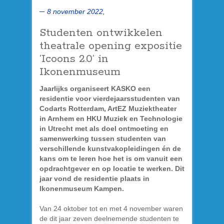
8 november 2022,
Studenten ontwikkelen
theatrale opening expositie
’Icoons 2.0’ in
Ikonenmuseum
Jaarlijks organiseert KASKO een
residentie voor vierdejaarsstudenten van
Codarts Rotterdam, ArtEZ Muziektheater
in Arnhem en HKU Muziek en Technologie
in Utrecht met als doel ontmoeting en
samenwerking tussen studenten van
verschillende kunstvakopleidingen én de
kans om te leren hoe het is om vanuit een
opdrachtgever en op locatie te werken. Dit
jaar vond de residentie plaats in
Ikonenmuseum Kampen.
Van 24 oktober tot en met 4 november waren
de dit jaar zeven deelnemende studenten te