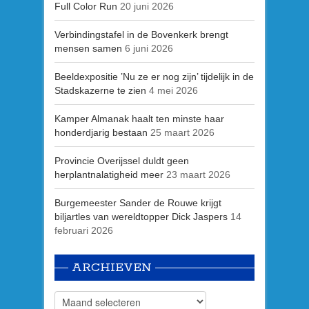
Full Color Run
20 juni 2026
Verbindingstafel in de Bovenkerk brengt
mensen samen
6 juni 2026
Beeldexpositie ’Nu ze er nog zijn’ tijdelijk in de
Stadskazerne te zien
4 mei 2026
Kamper Almanak haalt ten minste haar
honderdjarig bestaan
25 maart 2026
Provincie Overijssel duldt geen
herplantnalatigheid meer
23 maart 2026
Burgemeester Sander de Rouwe krijgt
biljartles van wereldtopper Dick Jaspers
14
februari 2026
ARCHIEVEN