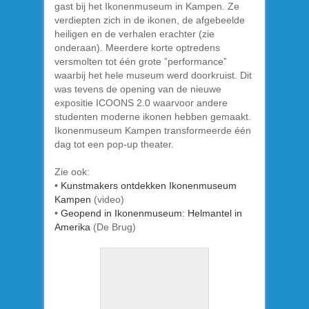
gast bij het Ikonenmuseum in Kampen. Ze
verdiepten zich in de ikonen, de afgebeelde
heiligen en de verhalen erachter (zie
onderaan). Meerdere korte optredens
versmolten tot één grote ”performance”
waarbij het hele museum werd doorkruist. Dit
was tevens de opening van de nieuwe
expositie ICOONS 2.0 waarvoor andere
studenten moderne ikonen hebben gemaakt.
Ikonenmuseum Kampen transformeerde één
dag tot een pop-up theater.
Zie ook:
•
Kunstmakers ontdekken Ikonenmuseum
Kampen
(video)
•
Geopend in Ikonenmuseum: Helmantel in
Amerika
(De Brug)