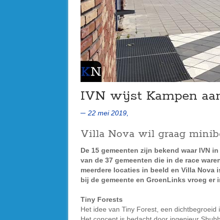
IVN wijst Kampen aan
22 mei 2019,
Villa Nova wil graag mini
De 15 gemeenten zijn bekend waar IVN in
van de 37 gemeenten die in de race waren
meerdere locaties in beeld en Villa Nova 
bij de gemeente en GroenLinks vroeg er 
Tiny Forests
Het idee van Tiny Forest, een dichtbegroeid 
Het concept is bedacht door ingenieur Shubh