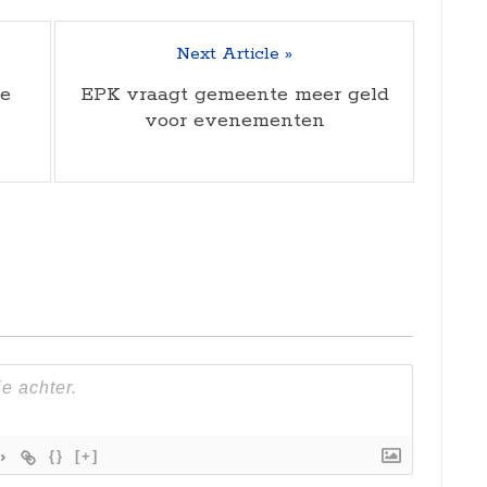
Next Article »
e
EPK vraagt gemeente meer geld
voor evenementen
{}
[+]