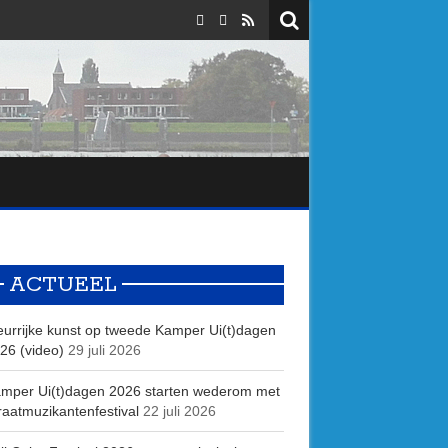
ACTUEEL
eurrijke kunst op tweede Kamper Ui(t)dagen
26 (video)
29 juli 2026
mper Ui(t)dagen 2026 starten wederom met
raatmuzikantenfestival
22 juli 2026