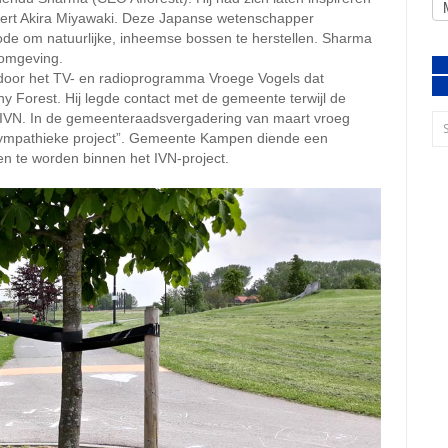
rt Akira Miyawaki. Deze Japanse wetenschapper
ode om natuurlijke, inheemse bossen te herstellen. Sharma
somgeving.
door het TV- en radioprogramma Vroege Vogels dat
 Forest. Hij legde contact met de gemeente terwijl de
j IVN. In de gemeenteraadsvergadering van maart vroeg
”sympathieke project”. Gemeente Kampen diende een
 te worden binnen het IVN-project.