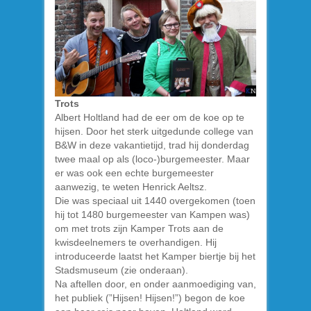
Trots
Albert Holtland had de eer om de koe op te
hijsen. Door het sterk uitgedunde college van
B&W in deze vakantietijd, trad hij donderdag
twee maal op als (loco-)burgemeester. Maar
er was ook een echte burgemeester
aanwezig, te weten Henrick Aeltsz.
Die was speciaal uit 1440 overgekomen (toen
hij tot 1480 burgemeester van Kampen was)
om met trots zijn Kamper Trots aan de
kwisdeelnemers te overhandigen. Hij
introduceerde laatst het Kamper biertje bij het
Stadsmuseum (zie onderaan).
Na aftellen door, en onder aanmoediging van,
het publiek (”Hijsen! Hijsen!”) begon de koe