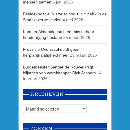
mensen samen
6 juni 2026
Beeldexpositie ’Nu ze er nog zijn’ tijdelijk in de
Stadskazerne te zien
4 mei 2026
Kamper Almanak haalt ten minste haar
honderdjarig bestaan
25 maart 2026
Provincie Overijssel duldt geen
herplantnalatigheid meer
23 maart 2026
Burgemeester Sander de Rouwe krijgt
biljartles van wereldtopper Dick Jaspers
14
februari 2026
ARCHIEVEN
ZOEKEN