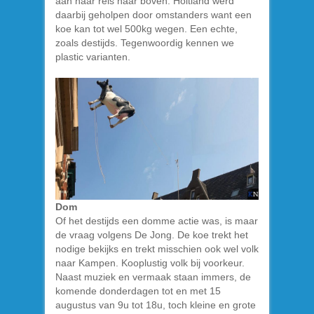
aan haar reis naar boven. Holtland werd
daarbij geholpen door omstanders want een
koe kan tot wel 500kg wegen. Een echte,
zoals destijds. Tegenwoordig kennen we
plastic varianten.
Dom
Of het destijds een domme actie was, is maar
de vraag volgens De Jong. De koe trekt het
nodige bekijks en trekt misschien ook wel volk
naar Kampen. Kooplustig volk bij voorkeur.
Naast muziek en vermaak staan immers, de
komende donderdagen tot en met 15
augustus van 9u tot 18u, toch kleine en grote