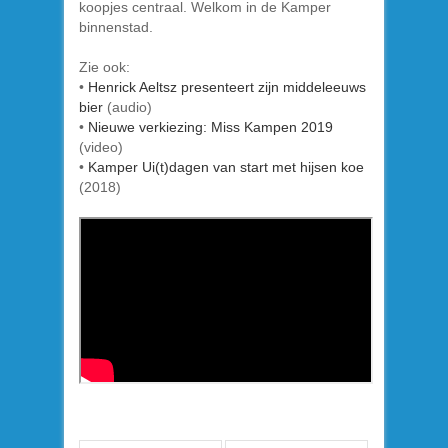
koopjes centraal. Welkom in de Kamper
binnenstad.
Zie ook:
•
Henrick Aeltsz presenteert zijn middeleeuws
bier
(audio)
•
Nieuwe verkiezing: Miss Kampen 2019
(video)
•
Kamper Ui(t)dagen van start met hijsen koe
(2018)