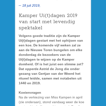
18 juli 2019,
Kamper Ui(t)dagen 2019
van start met levendig
spektakel
Volgens goede traditie zijn de Kamper
Ui(t)dagen gestart met het ophijsen van
een koe. De komende vijf weken zal ze
aan de Nieuwe Toren bungelen om elke
donderdag de bezoekers van de
Ui(t)dagen te wijzen op de Kamper
domheid. Of is het juist een slimme zet?
Dat opperde Astrid de Jong die onder
gezang van Gertjan van der Weerd het
ritueel leidde, samen met notabelen uit
1440 en 2019.
Koeienvragen
Na de verkiezing van Miss Kampen in april
(zie onderaan), stond vandaag weer de koe