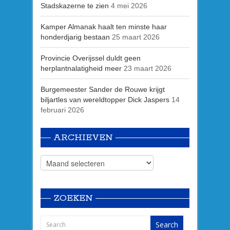
Stadskazerne te zien
4 mei 2026
Kamper Almanak haalt ten minste haar
honderdjarig bestaan
25 maart 2026
Provincie Overijssel duldt geen
herplantnalatigheid meer
23 maart 2026
Burgemeester Sander de Rouwe krijgt
biljartles van wereldtopper Dick Jaspers
14
februari 2026
ARCHIEVEN
ZOEKEN