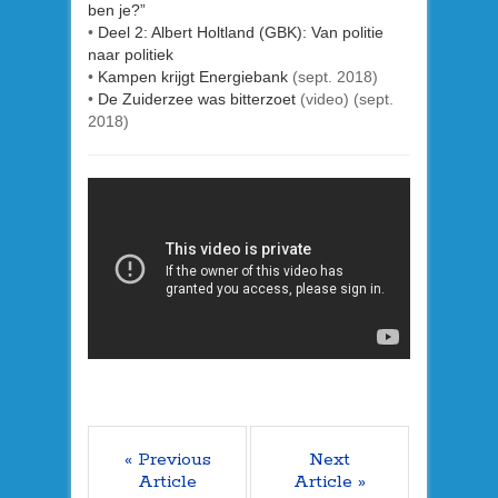
ben je?”
•
Deel 2: Albert Holtland (GBK): Van politie
naar politiek
•
Kampen krijgt Energiebank
(sept. 2018)
•
De Zuiderzee was bitterzoet
(video) (sept.
2018)
« Previous
Next
Article
Article »