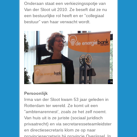
Onderaan staat een verkiezingsspotje van
Van der Sloot uit 2010. Ze beseft dat ze nu
een bestuurlijke rol heeft en er ”collegiaal
bestuur” van haar verwacht wordt.
Persoonlijk
Irma van der Sloot kwam 53 jaar geleden in
Rotterdam ter wereld. Ze komt uit een
”ambtenarennest’, zoals ze het zelf noemt.
Van huis uit is ze juriste (sociaal juridisch
privaatrecht) en via secretaresseteamleidster
en directiesecretaris klom ze op naar
provinciesecretaris bij provincie Overijssel. In