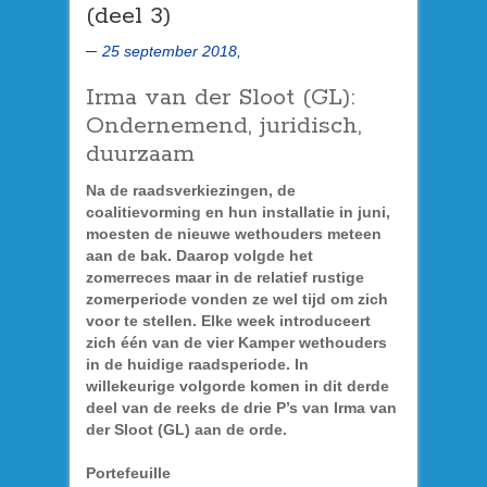
(deel 3)
25 september 2018,
Irma van der Sloot (GL):
Ondernemend, juridisch,
duurzaam
Na de raadsverkiezingen, de
coalitievorming en hun installatie in juni,
moesten de nieuwe wethouders meteen
aan de bak. Daarop volgde het
zomerreces maar in de relatief rustige
zomerperiode vonden ze wel tijd om zich
voor te stellen. Elke week introduceert
zich één van de vier Kamper wethouders
in de huidige raadsperiode. In
willekeurige volgorde komen in dit derde
deel van de reeks de drie P’s van Irma van
der Sloot (GL) aan de orde.
Portefeuille