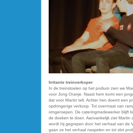
Irritante treinverkoper
In de treinstoelen op het podium zien we Mar
voor Jong Oranje. Naast hem komt een jongeda
dat voor Martin telt. Achter hen doemt een jo
opdringerige verkoop. Tot overmaat van ramp 
omgeroepen. De cateringmedewerker blijft bij
de doeken te doen. Aanvankelijk ziet Martin
wordt hij gegrepen door het verhaal van de 
gaan ze het verhaal naspelen en tot slot prob