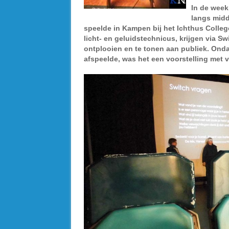
In de week
langs midd
speelde in Kampen bij het Ichthus Colleg
licht- en geluidstechnicus, krijgen via S
ontplooien en te tonen aan publiek. Onda
afspeelde, was het een voorstelling met 