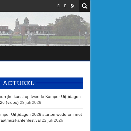
ACTUEEL
eurrijke kunst op tweede Kamper Ui(t)dagen
26 (video)
29 juli 2026
mper Ui(t)dagen 2026 starten wederom met
raatmuzikantenfestival
22 juli 2026