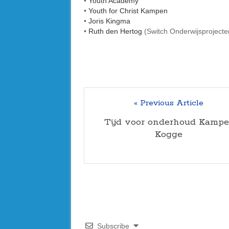
•
Youth Academy
•
Youth for Christ Kampen
•
Joris Kingma
•
Ruth den Hertog
(Switch Onderwijsprojecte
« Previous Article
Tijd voor onderhoud Kampe
Kogge
Subscribe