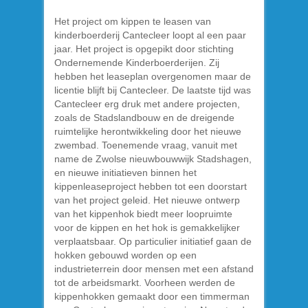
Het project om kippen te leasen van
kinderboerderij Cantecleer loopt al een paar
jaar. Het project is opgepikt door stichting
Ondernemende Kinderboerderijen. Zij
hebben het leaseplan overgenomen maar de
licentie blijft bij Cantecleer. De laatste tijd was
Cantecleer erg druk met andere projecten,
zoals de Stadslandbouw en de dreigende
ruimtelijke herontwikkeling door het nieuwe
zwembad. Toenemende vraag, vanuit met
name de Zwolse nieuwbouwwijk Stadshagen,
en nieuwe initiatieven binnen het
kippenleaseproject hebben tot een doorstart
van het project geleid. Het nieuwe ontwerp
van het kippenhok biedt meer loopruimte
voor de kippen en het hok is gemakkelijker
verplaatsbaar. Op particulier initiatief gaan de
hokken gebouwd worden op een
industrieterrein door mensen met een afstand
tot de arbeidsmarkt. Voorheen werden de
kippenhokken gemaakt door een timmerman