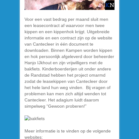
Voor een vast bedrag per maand sluit men
een leasecontract af waarvoor men twee
kippen en een kippenhok krijgt. Uitgebreide
informatie en een contract zijn op de website
van Cantecleer in één document te
downloaden. Binnen Kampen worden kippen
en hok persoonlijk afgeleverd door beheerder
Hanjo IJkhout en zijn vrijwilligers met de
bakfiets. Kinderboerderijen uit onder andere
de Randstad hebben het project omarmd
zodat de leasekippen van Cantecleer door
het hele land hun weg vinden. Bij vragen of
problemen kan men zich altijd wenden tot
Cantecleer. Het adagium luidt daarom
simpelweg “Gewoon proberen!”
Meer informatie is te vinden op de volgende
websites: