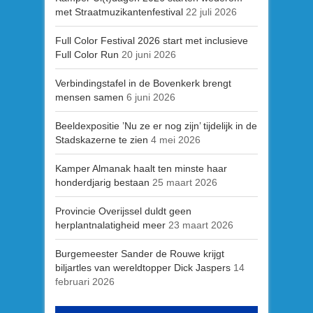
met Straatmuzikantenfestival
22 juli 2026
Full Color Festival 2026 start met inclusieve
Full Color Run
20 juni 2026
Verbindingstafel in de Bovenkerk brengt
mensen samen
6 juni 2026
Beeldexpositie ’Nu ze er nog zijn’ tijdelijk in de
Stadskazerne te zien
4 mei 2026
Kamper Almanak haalt ten minste haar
honderdjarig bestaan
25 maart 2026
Provincie Overijssel duldt geen
herplantnalatigheid meer
23 maart 2026
Burgemeester Sander de Rouwe krijgt
biljartles van wereldtopper Dick Jaspers
14
februari 2026