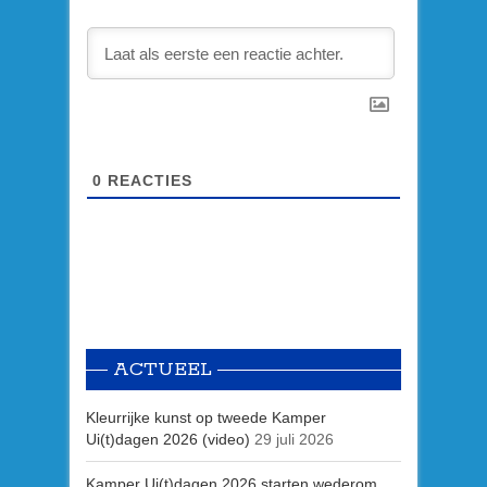
0
REACTIES
ACTUEEL
Kleurrijke kunst op tweede Kamper
Ui(t)dagen 2026 (video)
29 juli 2026
Kamper Ui(t)dagen 2026 starten wederom