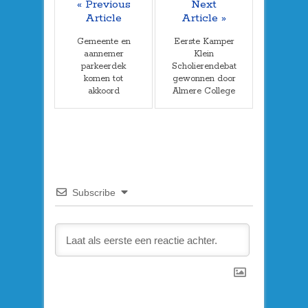
« Previous
Next
Article
Article »
Gemeente en
Eerste Kamper
aannemer
Klein
parkeerdek
Scholierendebat
komen tot
gewonnen door
akkoord
Almere College
Subscribe