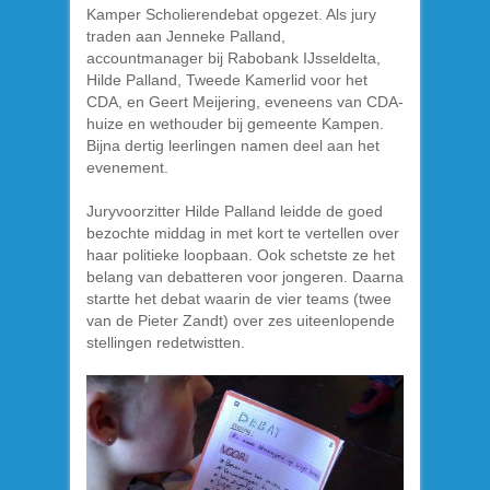
Kamper Scholierendebat opgezet. Als jury
traden aan Jenneke Palland,
accountmanager bij Rabobank IJsseldelta,
Hilde Palland, Tweede Kamerlid voor het
CDA, en Geert Meijering, eveneens van CDA-
huize en wethouder bij gemeente Kampen.
Bijna dertig leerlingen namen deel aan het
evenement.
Juryvoorzitter Hilde Palland leidde de goed
bezochte middag in met kort te vertellen over
haar politieke loopbaan. Ook schetste ze het
belang van debatteren voor jongeren. Daarna
startte het debat waarin de vier teams (twee
van de Pieter Zandt) over zes uiteenlopende
stellingen redetwistten.