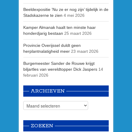
Beeldexpositie ’Nu ze er nog zijn’ tijdelijk in de
Stadskazerne te zien
4 mei 2026
Kamper Almanak haalt ten minste haar
honderdjarig bestaan
25 maart 2026
Provincie Overijssel duldt geen
herplantnalatigheid meer
23 maart 2026
Burgemeester Sander de Rouwe krijgt
biljartles van wereldtopper Dick Jaspers
14
februari 2026
ARCHIEVEN
ZOEKEN