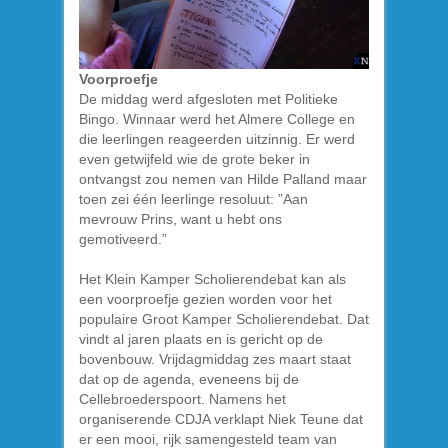
Voorproefje
De middag werd afgesloten met Politieke
Bingo. Winnaar werd het Almere College en
die leerlingen reageerden uitzinnig. Er werd
even getwijfeld wie de grote beker in
ontvangst zou nemen van Hilde Palland maar
toen zei één leerlinge resoluut: ”Aan
mevrouw Prins, want u hebt ons
gemotiveerd.”
Het Klein Kamper Scholierendebat kan als
een voorproefje gezien worden voor het
populaire Groot Kamper Scholierendebat. Dat
vindt al jaren plaats en is gericht op de
bovenbouw. Vrijdagmiddag zes maart staat
dat op de agenda, eveneens bij de
Cellebroederspoort. Namens het
organiserende CDJA verklapt Niek Teune dat
er een mooi, rijk samengesteld team van