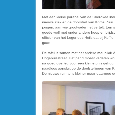
Met een kleine parabel van de Cherokee india
nieuwe stek en de doorstart van Koffie Puur. 
jongen, aan wie grootvader het vertelt. Een
goede wolf met onder andere hoop en blijdsc
officier van het Leger des Heils dat bij Koffi
gaan.
De tafel is samen met het andere meubilair 
Hogehuisstraat. Dat pand moest verlaten worden
na goed overleg voor een kleine prijs gehuurd 
naadloos aansluit op de doelstellingen van Ka
De nieuwe ruimte is kleiner maar daarmee o