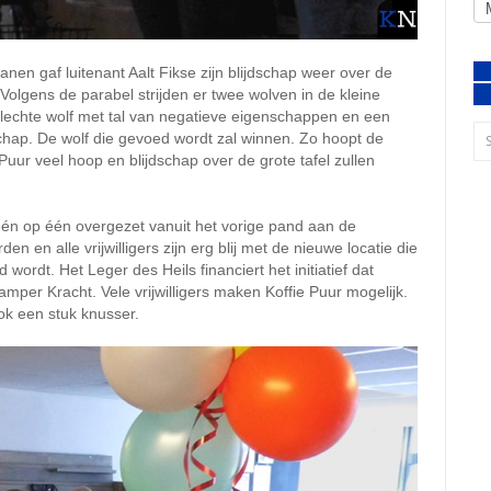
nen gaf luitenant Aalt Fikse zijn blijdschap weer over de
Volgens de parabel strijden er twee wolven in de kleine
 slechte wolf met tal van negatieve eigenschappen en een
hap. De wolf die gevoed wordt zal winnen. Zo hoopt de
e Puur veel hoop en blijdschap over de grote tafel zullen
één op één overgezet vanuit het vorige pand aan de
 en alle vrijwilligers zijn erg blij met de nieuwe locatie die
wordt. Het Leger des Heils financiert het initiatief dat
mper Kracht. Vele vrijwilligers maken Koffie Puur mogelijk.
ok een stuk knusser.