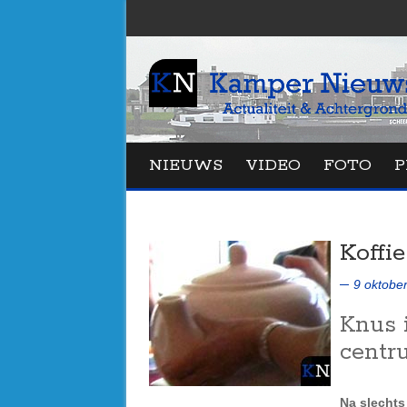
NIEUWS
VIDEO
FOTO
P
Koffi
9 oktobe
Knus 
centr
Na slechts