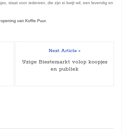
es, staat voor iedereen, die zijn ei kwijt wil, een levendig en
Next Article »
IJzige Biestemarkt volop koopjes
en publiek