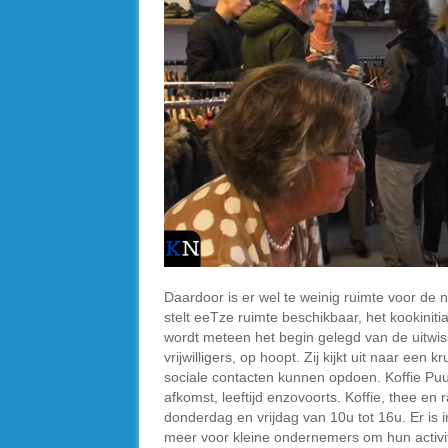
Daardoor is er wel te weinig ruimte voor de n
stelt eeTze ruimte beschikbaar, het kookinit
wordt meteen het begin gelegd van de uitwiss
vrijwilligers, op hoopt. Zij kijkt uit naar een
sociale contacten kunnen opdoen. Koffie Puu
afkomst, leeftijd enzovoorts. Koffie, thee en
donderdag en vrijdag van 10u tot 16u. Er is
meer voor kleine ondernemers om hun activitei