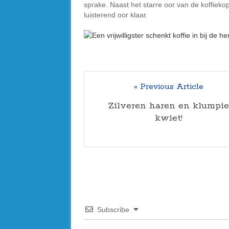
sprake. Naast het starre oor van de koffiekopj
luisterend oor klaar.
« Previous Article
Zilveren haren en klumpie
kwiet!
Subscribe