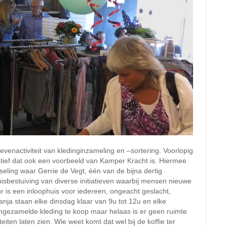
evenactiviteit van kledinginzameling en –sortering. Voorlopig
iatief dat ook een voorbeeld van Kamper Kracht is. Hiermee
eling waar Gerrie de Vegt, één van de bijna dertig
 kruisbestuiving van diverse initiatieven waarbij mensen nieuwe
r is een inloophuis voor iedereen, ongeacht geslacht,
 ranja staan elke dinsdag klaar van 9u tot 12u en elke
 ingezamelde kleding te koop maar helaas is er geen ruimte
ten laten zien. Wie weet komt dat wel bij de koffie ter