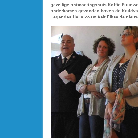
gezellige ontmoetingshuis Koffie Puur we
onderkomen gevonden boven de Kruidvat 
Leger des Heils kwam Aalt Fikse de nieuw