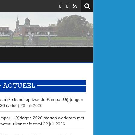
ACTUEEL
eurrijke kunst op tweede Kamper Ui(t)dagen
26 (video)
29 juli 2026
mper Ui(t)dagen 2026 starten wederom met
raatmuzikantenfestival
22 juli 2026