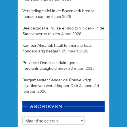
Verbindingstafel in de Bovenkerk brengt
mensen samen
6 juni 2026
Beeldexpositie ’Nu ze er nog zijn’ tijdelijk in de
Stadskazerne te zien
4 mei 2026
Kamper Almanak haalt ten minste haar
honderdjarig bestaan
25 maart 2026
Provincie Overijssel duldt geen
herplantnalatigheid meer
23 maart 2026
Burgemeester Sander de Rouwe krijgt
biljartles van wereldtopper Dick Jaspers
14
februari 2026
ARCHIEVEN