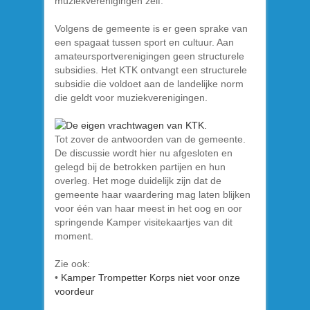
muziekverenigingen zelf.
Volgens de gemeente is er geen sprake van
een spagaat tussen sport en cultuur. Aan
amateursportverenigingen geen structurele
subsidies. Het KTK ontvangt een structurele
subsidie die voldoet aan de landelijke norm
die geldt voor muziekverenigingen.
Tot zover de antwoorden van de gemeente.
De discussie wordt hier nu afgesloten en
gelegd bij de betrokken partijen en hun
overleg. Het moge duidelijk zijn dat de
gemeente haar waardering mag laten blijken
voor één van haar meest in het oog en oor
springende Kamper visitekaartjes van dit
moment.
Zie ook:
•
Kamper Trompetter Korps niet voor onze
voordeur