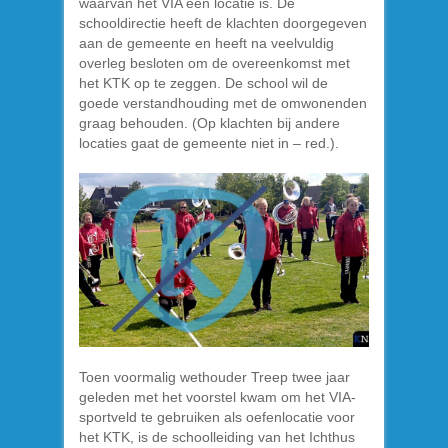
waarvan het VIA een locatie is. De
schooldirectie heeft de klachten doorgegeven
aan de gemeente en heeft na veelvuldig
overleg besloten om de overeenkomst met
het KTK op te zeggen. De school wil de
goede verstandhouding met de omwonenden
graag behouden. (Op klachten bij andere
locaties gaat de gemeente niet in – red.).
Toen voormalig wethouder Treep twee jaar
geleden met het voorstel kwam om het VIA-
sportveld te gebruiken als oefenlocatie voor
het KTK, is de schoolleiding van het Ichthus