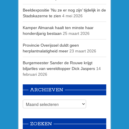
Beeldexpositie ’Nu ze er nog zijn’ tijdelijk in de
Stadskazerne te zien
4 mei 2026
Kamper Almanak haalt ten minste haar
honderdjarig bestaan
25 maart 2026
Provincie Overijssel duldt geen
herplantnalatigheid meer
23 maart 2026
Burgemeester Sander de Rouwe krijgt
biljartles van wereldtopper Dick Jaspers
14
februari 2026
ARCHIEVEN
ZOEKEN