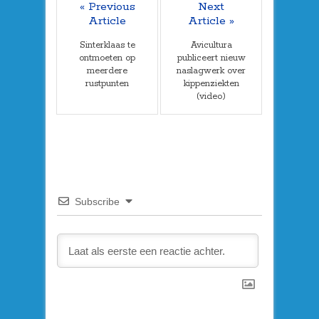
« Previous
Next
Article
Article »
Sinterklaas te
Avicultura
ontmoeten op
publiceert nieuw
meerdere
naslagwerk over
rustpunten
kippenziekten
(video)
Subscribe