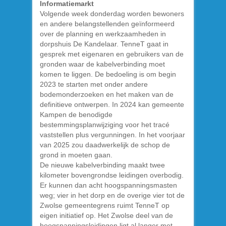
Informatiemarkt
Volgende week donderdag worden bewoners
en andere belangstellenden geïnformeerd
over de planning en werkzaamheden in
dorpshuis De Kandelaar. TenneT gaat in
gesprek met eigenaren en gebruikers van de
gronden waar de kabelverbinding moet
komen te liggen. De bedoeling is om begin
2023 te starten met onder andere
bodemonderzoeken en het maken van de
definitieve ontwerpen. In 2024 kan gemeente
Kampen de benodigde
bestemmingsplanwijziging voor het tracé
vaststellen plus vergunningen. In het voorjaar
van 2025 zou daadwerkelijk de schop de
grond in moeten gaan.
De nieuwe kabelverbinding maakt twee
kilometer bovengrondse leidingen overbodig.
Er kunnen dan acht hoogspanningsmasten
weg; vier in het dorp en de overige vier tot de
Zwolse gemeentegrens ruimt TenneT op
eigen initiatief op. Het Zwolse deel van de
hoogspanningsleidingen ligt al langer met