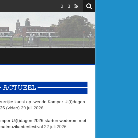
ACTUEEL
eurrijke kunst op tweede Kamper Ui(t)dagen
26 (video)
29 juli 2026
mper Ui(t)dagen 2026 starten wederom met
raatmuzikantenfestival
22 juli 2026