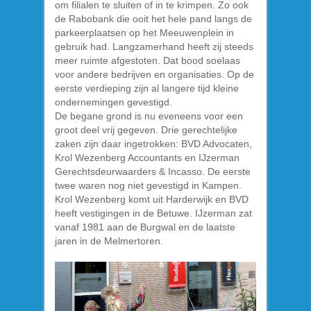
om filialen te sluiten of in te krimpen. Zo ook
de Rabobank die ooit het hele pand langs de
parkeerplaatsen op het Meeuwenplein in
gebruik had. Langzamerhand heeft zij steeds
meer ruimte afgestoten. Dat bood soelaas
voor andere bedrijven en organisaties. Op de
eerste verdieping zijn al langere tijd kleine
ondernemingen gevestigd.
De begane grond is nu eveneens voor een
groot deel vrij gegeven. Drie gerechtelijke
zaken zijn daar ingetrokken: BVD Advocaten,
Krol Wezenberg Accountants en IJzerman
Gerechtsdeurwaarders & Incasso. De eerste
twee waren nog niet gevestigd in Kampen.
Krol Wezenberg komt uit Harderwijk en BVD
heeft vestigingen in de Betuwe. IJzerman zat
vanaf 1981 aan de Burgwal en de laatste
jaren in de Melmertoren.