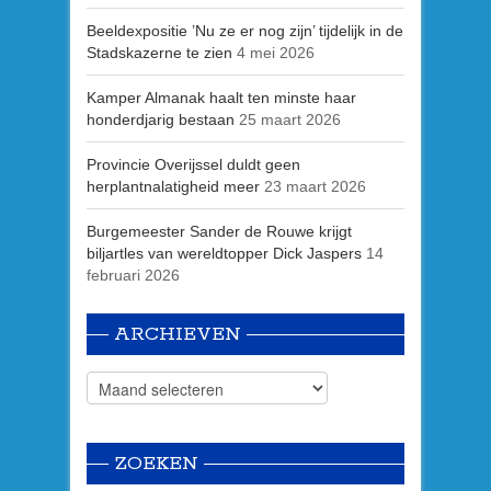
Beeldexpositie ’Nu ze er nog zijn’ tijdelijk in de
Stadskazerne te zien
4 mei 2026
Kamper Almanak haalt ten minste haar
honderdjarig bestaan
25 maart 2026
Provincie Overijssel duldt geen
herplantnalatigheid meer
23 maart 2026
Burgemeester Sander de Rouwe krijgt
biljartles van wereldtopper Dick Jaspers
14
februari 2026
ARCHIEVEN
ZOEKEN