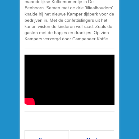
maandelijkse Koffiemomentje in De
Eenhoorn. Samen met de drie ’filiaalhouders’
knalde hij het nieuwe Kamper tijdperk voor de
bedrijven in. Met de confettislingers uit het
kanon wisten de kinderen wel raad. Zoals de
gasten met de hapjes en drankjes. Op zien
Kampers verzorgd door Campenaer Koffie.